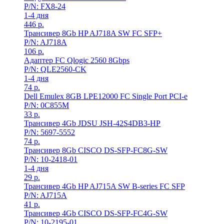
P/N: FX8-24
1-4 дня
446
р.
Трансивер 8Gb HP AJ718A SW FC SFP+
P/N: AJ718A
106
р.
Адаптер FC Qlogic 2560 8Gbps
P/N: QLE2560-CK
1-4 дня
74
р.
Dell Emulex 8GB LPE12000 FC Single Port PCI-e
P/N: 0C855M
33
р.
Трансивер 4Gb JDSU JSH-42S4DB3-HP
P/N: 5697-5552
74
р.
Трансивер 8Gb CISCO DS-SFP-FC8G-SW
P/N: 10-2418-01
1-4 дня
29
р.
Трансивер 4Gb HP AJ715A SW B-series FC SFP
P/N: AJ715A
41
р.
Трансивер 4Gb CISCO DS-SFP-FC4G-SW
P/N: 10-2195-01