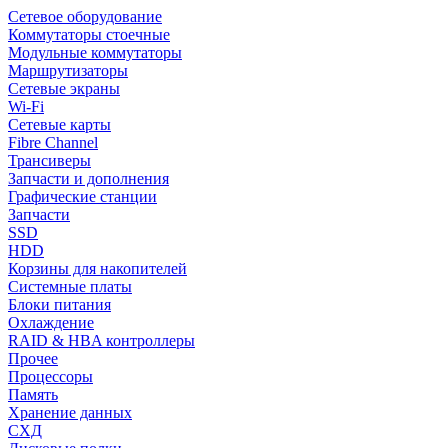
Сетевое оборудование
Коммутаторы стоечные
Модульные коммутаторы
Маршрутизаторы
Сетевые экраны
Wi-Fi
Сетевые карты
Fibre Channel
Трансиверы
Запчасти и дополнения
Графические станции
Запчасти
SSD
HDD
Корзины для накопителей
Системные платы
Блоки питания
Охлаждение
RAID & HBA контроллеры
Прочее
Процессоры
Память
Хранение данных
СХД