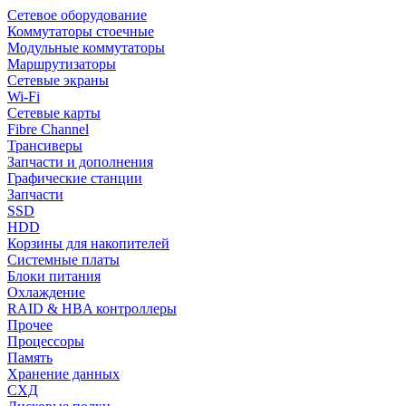
Сетевое оборудование
Коммутаторы стоечные
Модульные коммутаторы
Маршрутизаторы
Сетевые экраны
Wi-Fi
Сетевые карты
Fibre Channel
Трансиверы
Запчасти и дополнения
Графические станции
Запчасти
SSD
HDD
Корзины для накопителей
Системные платы
Блоки питания
Охлаждение
RAID & HBA контроллеры
Прочее
Процессоры
Память
Хранение данных
СХД