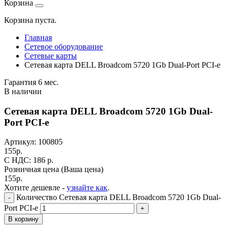
Корзина
Корзина пуста.
Главная
Сетевое оборудование
Сетевые карты
Сетевая карта DELL Broadcom 5720 1Gb Dual-Port PCI-e
Гарантия 6 мес.
В наличии
Сетевая карта DELL Broadcom 5720 1Gb Dual-
Port PCI-e
Артикул:
100805
155
р.
C НДС: 186
р.
Розничная цена
(Ваша цена)
155
р.
Хотите дешевле -
узнайте как
.
Количество Сетевая карта DELL Broadcom 5720 1Gb Dual-
-
Port PCI-e
+
В корзину