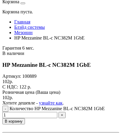
Корзина
Корзина пуста.
Главная
Блэйд системы
Мезонин
HP Mezzanine BL-c NC382M 1GbE
Гарантия 6 мес.
В наличии
HP Mezzanine BL-c NC382M 1GbE
Артикул:
100889
102
р.
C НДС: 122
р.
Розничная цена
(Ваша цена)
102
р.
Хотите дешевле -
узнайте как
.
Количество HP Mezzanine BL-c NC382M 1GbE
-
+
В корзину