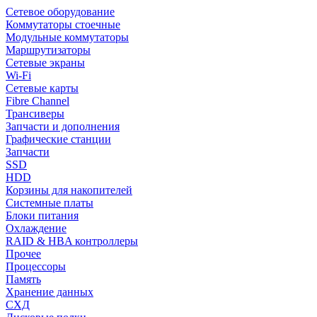
Сетевое оборудование
Коммутаторы стоечные
Модульные коммутаторы
Маршрутизаторы
Сетевые экраны
Wi-Fi
Сетевые карты
Fibre Channel
Трансиверы
Запчасти и дополнения
Графические станции
Запчасти
SSD
HDD
Корзины для накопителей
Системные платы
Блоки питания
Охлаждение
RAID & HBA контроллеры
Прочее
Процессоры
Память
Хранение данных
СХД