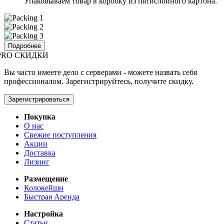
Упаковываем товар в коробку из пятислойного картона.
Подробнее
PRO СКИДКИ
Вы часто имеете дело с серверами - можете назвать себя
профессионалом. Зарегистрируйтесь, получите скидку.
Зарегистрироваться
Покупка
О нас
Свежие поступления
Акции
Доставка
Лизинг
Размещение
Колокейшн
Быстрая Аренда
Настройка
Статьи