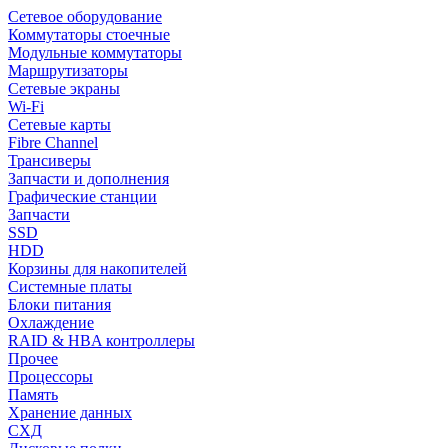
Сетевое оборудование
Коммутаторы стоечные
Модульные коммутаторы
Маршрутизаторы
Сетевые экраны
Wi-Fi
Сетевые карты
Fibre Channel
Трансиверы
Запчасти и дополнения
Графические станции
Запчасти
SSD
HDD
Корзины для накопителей
Системные платы
Блоки питания
Охлаждение
RAID & HBA контроллеры
Прочее
Процессоры
Память
Хранение данных
СХД