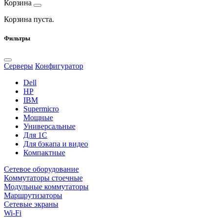
Корзина
Корзина пуста.
Фильтры
Серверы
Конфигуратор
Dell
HP
IBM
Supermicro
Мощные
Универсальные
Для 1С
Для бэкапа и видео
Компактные
Сетевое оборудование
Коммутаторы стоечные
Модульные коммутаторы
Маршрутизаторы
Сетевые экраны
Wi-Fi