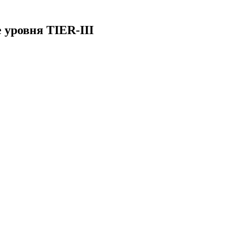
 уровня TIER-III