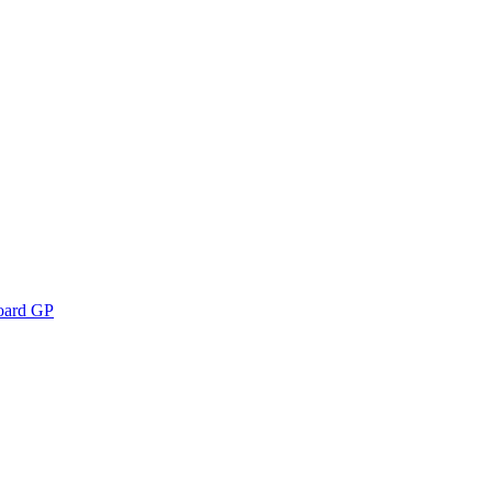
oard GP