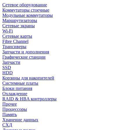
Сетевое оборудование
Коммутаторы стоечные
Модульные коммутаторы
Маршрутизаторы
Сетевые экраны
Wi-Fi
Сетевые карты
Fibre Channel
Трансиверы
Запчасти и дополнения
Графические станции
Запчасти
SSD
HDD
Корзины для накопителей
Системные платы
Блоки питания
Охлаждение
RAID & HBA контроллеры
Прочее
Процессоры
Память
Хранение данных
СХД