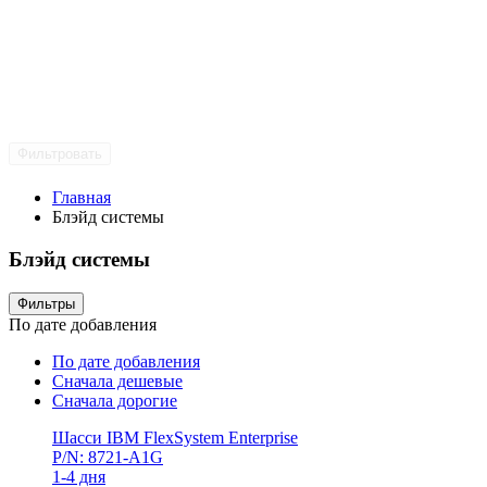
Фильтровать
Главная
Блэйд системы
Блэйд системы
Фильтры
По дате добавления
По дате добавления
Сначала дешевые
Сначала дорогие
Шасси IBM FlexSystem Enterprise
P/N: 8721-A1G
1-4 дня