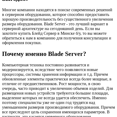
Многие компании находятся в поиске современных решений
в серверном оборудовании, которое способно предоставить
хорошую производительность без существенного увеличения
размера оборудования. Blade Server - это лучший вариант в
серверной архитектуре на сегодняшний день. Если вы
захотите купить Блейд Сервер в Минске б/у, то вы можете
обратиться к нам в компанию для получения консультации и
оформления покупки.
Почему именно Blade Server?
Компьютерная техника постоянно развивается и
модернизируется, вследствие чего появляются новые
процессоры, системы хранения информации и т.д. Причем
обновленные элементы практически всегда более мощные, в
отличие от предшественников. Рост мощности, в свою
очередь, часто приводит к увеличению объемов изделий. Для
размещения новых устройств требуются большие площади,
выделение которых не всегда удается обеспечить. Именно
поэтому специалисты уже не один год трудятся над
уменьшением размеров производимого оборудования. Причем
все преследуют цель сохранения имеющихся параметров. В
частности, это касается серверного оборудования.