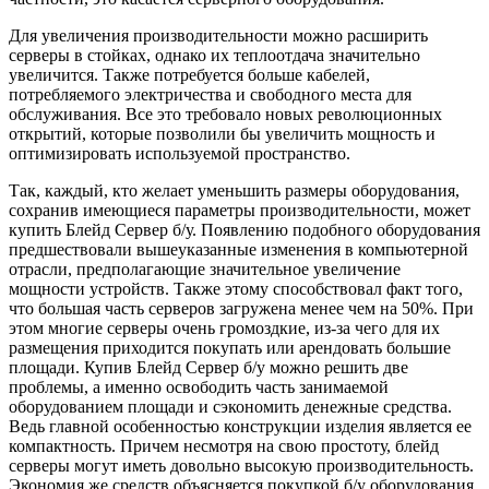
Для увеличения производительности можно расширить
серверы в стойках, однако их теплоотдача значительно
увеличится. Также потребуется больше кабелей,
потребляемого электричества и свободного места для
обслуживания. Все это требовало новых революционных
открытий, которые позволили бы увеличить мощность и
оптимизировать используемой пространство.
Так, каждый, кто желает уменьшить размеры оборудования,
сохранив имеющиеся параметры производительности, может
купить Блейд Сервер б/у. Появлению подобного оборудования
предшествовали вышеуказанные изменения в компьютерной
отрасли, предполагающие значительное увеличение
мощности устройств. Также этому способствовал факт того,
что большая часть серверов загружена менее чем на 50%. При
этом многие серверы очень громоздкие, из-за чего для их
размещения приходится покупать или арендовать большие
площади. Купив Блейд Сервер б/у можно решить две
проблемы, а именно освободить часть занимаемой
оборудованием площади и сэкономить денежные средства.
Ведь главной особенностью конструкции изделия является ее
компактность. Причем несмотря на свою простоту, блейд
серверы могут иметь довольно высокую производительность.
Экономия же средств объясняется покупкой б/у оборудования.