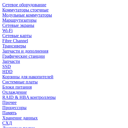
Сетевое оборудование
Коммутаторы стоечные
Модульные коммутаторы
Маршрутизаторы
Сетевые экраны
Wi-Fi
Сетевые карты
Fibre Channel
Трансиверы
Запчасти и дополнения
Графические станции
Запчасти
SSD
HDD
Корзины для накопителей
Системные платы
Блоки питания
Охлаждение
RAID & HBA контроллеры
Прочее
Процессоры
Память
Хранение данных
СХД