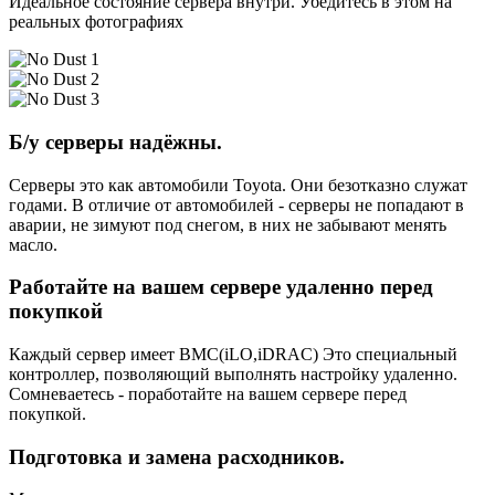
Идеальное состояние сервера внутри. Убедитесь в этом на
реальных фотографиях
Б/у серверы надёжны.
Серверы это как автомобили Toyota. Они безотказно служат
годами. В отличие от автомобилей - серверы не попадают в
аварии, не зимуют под снегом, в них не забывают менять
масло.
Работайте на вашем сервере удаленно перед
покупкой
Каждый сервер имеет BMC(iLO,iDRAC) Это специальный
контроллер, позволяющий выполнять настройку удаленно.
Сомневаетесь - поработайте на вашем сервере перед
покупкой.
Подготовка и замена расходников.