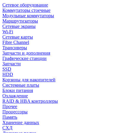
Сетевое оборудование
Коммутаторы стоечные
Модульные коммутаторы
Маршрутизаторы
Сетевые экраны
Wi-Fi
Сетевые карты
Fibre Channel
Трансиверы
Запчасти и дополнения
Графические станции
Запчасти
SSD
HDD
Корзины для накопителей
Системные платы
Блоки питания
Охлаждение
RAID & HBA контроллеры
Прочее
Процессоры
Память
Хранение данных
СХД