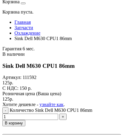
Корзина
Корзина пуста.
Главная
Запчасти
Охлаждение
Sink Dell M630 CPU1 86mm
Гарантия 6 мес.
В наличии
Sink Dell M630 CPU1 86mm
Артикул:
111592
125
р.
C НДС: 150
р.
Розничная цена
(Ваша цена)
125
р.
Хотите дешевле -
узнайте как
.
Количество Sink Dell M630 CPU1 86mm
-
+
В корзину