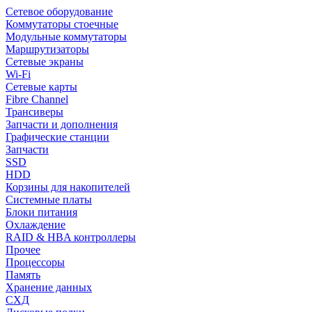
Сетевое оборудование
Коммутаторы стоечные
Модульные коммутаторы
Маршрутизаторы
Сетевые экраны
Wi-Fi
Сетевые карты
Fibre Channel
Трансиверы
Запчасти и дополнения
Графические станции
Запчасти
SSD
HDD
Корзины для накопителей
Системные платы
Блоки питания
Охлаждение
RAID & HBA контроллеры
Прочее
Процессоры
Память
Хранение данных
СХД