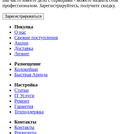
Вы часто имеете дело с серверами - можете назвать себя
профессионалом. Зарегистрируйтесь, получите скидку.
Зарегистрироваться
Покупка
О нас
Свежие поступления
Акции
Доставка
Лизинг
Размещение
Колокейшн
Быстрая Аренда
Настройка
Статьи
IT Услуги
Ремонт
Гарантия
Техподдержка
Контакты
Контакты
Реквизиты