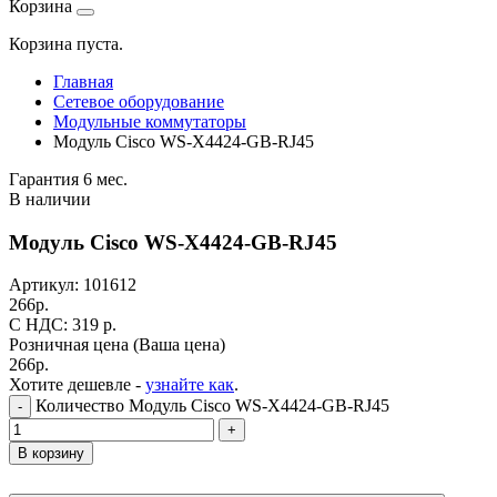
Корзина
Корзина пуста.
Главная
Сетевое оборудование
Модульные коммутаторы
Модуль Cisco WS-X4424-GB-RJ45
Гарантия 6 мес.
В наличии
Модуль Cisco WS-X4424-GB-RJ45
Артикул:
101612
266
р.
C НДС: 319
р.
Розничная цена
(Ваша цена)
266
р.
Хотите дешевле -
узнайте как
.
Количество Модуль Cisco WS-X4424-GB-RJ45
-
+
В корзину