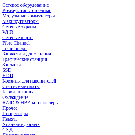
Сетевое оборудование
Коммутаторы стоечные
Модульные коммутаторы
Маршрутизаторы
Сетевые экраны
Wi-Fi
Сетевые карты
Fibre Channel
Трансиверы
Запчасти и дополнения
Графические станции
Запчасти
SSD
HDD
Корзины для накопителей
Системные платы
Блоки питания
Охлаждение
RAID & HBA контроллеры
Прочее
Процессоры
Память
Хранение данных
СХД