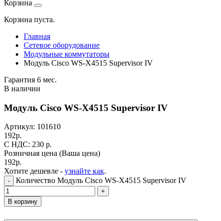
Корзина
Корзина пуста.
Главная
Сетевое оборудование
Модульные коммутаторы
Модуль Cisco WS-X4515 Supervisor IV
Гарантия 6 мес.
В наличии
Модуль Cisco WS-X4515 Supervisor IV
Артикул:
101610
192
р.
C НДС: 230
р.
Розничная цена
(Ваша цена)
192
р.
Хотите дешевле -
узнайте как
.
Количество Модуль Cisco WS-X4515 Supervisor IV
-
+
В корзину