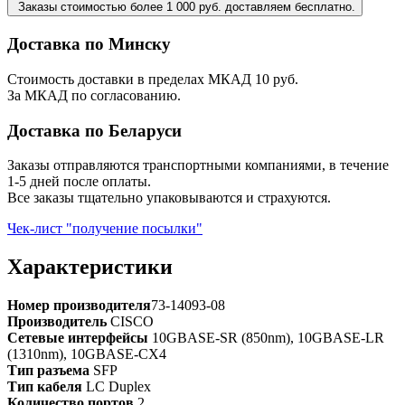
Заказы стоимостью более 1 000 руб. доставляем бесплатно.
Доставка по Минску
Стоимость доставки в пределах МКАД 10 руб.
За МКАД по согласованию.
Доставка по Беларуси
Заказы отправляются транспортными компаниями, в течение
1-5 дней после оплаты.
Все заказы тщательно упаковываются и страхуются.
Чек-лист "получение посылки"
Характеристики
Номер производителя
73-14093-08
Производитель
CISCO
Сетевые интерфейсы
10GBASE-SR (850nm), 10GBASE-LR
(1310nm), 10GBASE-CX4
Тип разъема
SFP
Тип кабеля
LC Duplex
Количество портов
2