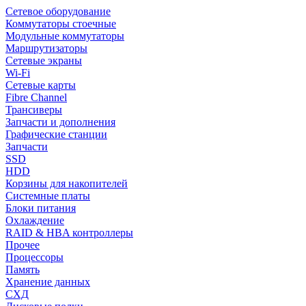
Сетевое оборудование
Коммутаторы стоечные
Модульные коммутаторы
Маршрутизаторы
Сетевые экраны
Wi-Fi
Сетевые карты
Fibre Channel
Трансиверы
Запчасти и дополнения
Графические станции
Запчасти
SSD
HDD
Корзины для накопителей
Системные платы
Блоки питания
Охлаждение
RAID & HBA контроллеры
Прочее
Процессоры
Память
Хранение данных
СХД