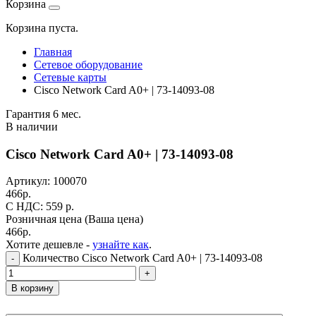
Корзина
Корзина пуста.
Главная
Сетевое оборудование
Сетевые карты
Cisco Network Card A0+ | 73-14093-08
Гарантия 6 мес.
В наличии
Cisco Network Card A0+ | 73-14093-08
Артикул:
100070
466
р.
C НДС: 559
р.
Розничная цена
(Ваша цена)
466
р.
Хотите дешевле -
узнайте как
.
Количество Cisco Network Card A0+ | 73-14093-08
-
+
В корзину