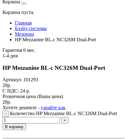
Корзина
Корзина пуста.
Главная
Блэйд системы
Мезонин
HP Mezzanine BL-c NC326M Dual-Port
Гарантия 6 мес.
1-4 дня
HP Mezzanine BL-c NC326M Dual-Port
Артикул:
101293
20
р.
C НДС: 24
р.
Розничная цена
(Ваша цена)
20
р.
Хотите дешевле -
узнайте как
.
Количество HP Mezzanine BL-c NC326M Dual-Port
-
+
В корзину