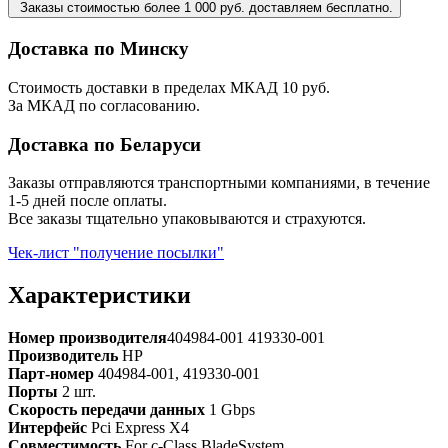
Заказы стоимостью более 1 000 руб. доставляем бесплатно.
Доставка по Минску
Стоимость доставки в пределах МКАД 10 руб.
За МКАД по согласованию.
Доставка по Беларуси
Заказы отправляются транспортными компаниями, в течение
1-5 дней после оплаты.
Все заказы тщательно упаковываются и страхуются.
Чек-лист "получение посылки"
Характеристики
Номер производителя
404984-001 419330-001
Производитель
HP
Парт-номер
404984-001, 419330-001
Порты
2 шт.
Скорость передачи данных
1 Gbps
Интерфейс
Pci Express X4
Совместимость
For c-Class BladeSystem