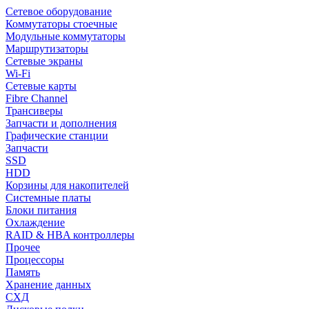
Сетевое оборудование
Коммутаторы стоечные
Модульные коммутаторы
Маршрутизаторы
Сетевые экраны
Wi-Fi
Сетевые карты
Fibre Channel
Трансиверы
Запчасти и дополнения
Графические станции
Запчасти
SSD
HDD
Корзины для накопителей
Системные платы
Блоки питания
Охлаждение
RAID & HBA контроллеры
Прочее
Процессоры
Память
Хранение данных
СХД