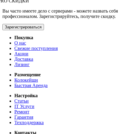
PRO СКИДКИ
Вы часто имеете дело с серверами - можете назвать себя
профессионалом. Зарегистрируйтесь, получите скидку.
Зарегистрироваться
Покупка
О нас
Свежие поступления
Акции
Доставка
Лизинг
Размещение
Колокейшн
Быстрая Аренда
Настройка
Статьи
IT Услуги
Ремонт
Гарантия
Техподдержка
Контакты