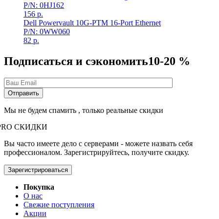
P/N: 0HJ162
156
р.
Dell Powervault 10G-PTM 16-Port Ethernet
P/N: 0WW060
82
р.
Подписаться и сэкономить
10-20 %
Мы не будем спамить , только реальные скидки
PRO СКИДКИ
Вы часто имеете дело с серверами - можете назвать себя
профессионалом. Зарегистрируйтесь, получите скидку.
Зарегистрироваться
Покупка
О нас
Свежие поступления
Акции