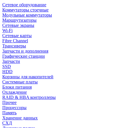
Сетевое оборудование
Коммутаторы стоечные
Модульные коммутаторы
Маршрутизаторы
Сетевые экраны
Wi-Fi
Сетевые карты
Fibre Channel
Трансиверы
Запчасти и дополнения
Графические станции
Запчасти
SSD
HDD
Корзины для накопителей
Системные платы
Блоки питания
Охлаждение
RAID & HBA контроллеры
Прочее
Процессоры
Память
Хранение данных
СХД