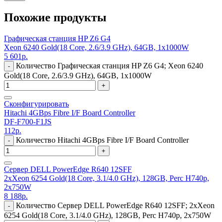
Похожие продукты
Графическая станция HP Z6 G4
Xeon 6240 Gold(18 Core, 2.6/3.9 GHz), 64GB, 1x1000W
5 601
р.
Количество Графическая станция HP Z6 G4; Xeon 6240
-
Gold(18 Core, 2.6/3.9 GHz), 64GB, 1x1000W
+
Сконфигурировать
Hitachi 4GBps Fibre I/F Board Controller
DF-F700-F1JS
112
р.
Количество Hitachi 4GBps Fibre I/F Board Controller
-
+
Сервер DELL PowerEdge R640 12SFF
2xXeon 6254 Gold(18 Core, 3.1/4.0 GHz), 128GB, Perc H740p,
2x750W
8 188
р.
Количество Сервер DELL PowerEdge R640 12SFF; 2xXeon
-
6254 Gold(18 Core, 3.1/4.0 GHz), 128GB, Perc H740p, 2x750W