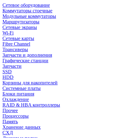
Сетевое оборудование
Коммутаторы стоечные
Модульные коммутаторы
Маршрутизаторы
Сетевые экраны
Wi-Fi
Сетевые карты
Fibre Channel
Трансиверы
Запчасти и дополнения
Графические станции
Запчасти
SSD
HDD
Корзины для накопителей
Системные платы
Блоки питания
Охлаждение
RAID & HBA контроллеры
Прочее
Процессоры
Память
Хранение данных
СХД