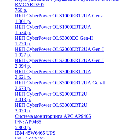
RMCARD205
760
р.
ИБП CyberPower OLS1000ERT2UA Gen-I
1 301
р.
ИБП CyberPower OLS1000ERT2UA
1 534
р.
ИБП CyberPower OLS3000EC Gen-II
1 770
р.
ИБП CyberPower OLS2000ERT2UA Gen-I
1 927
р.
ИБП CyberPower OLS3000ERT2UA Gen-I
2 394
р.
ИБП CyberPower OLS3000ERT2UA
2 621
р.
ИБП CyberPower OLS3000ERT2UА Gen-II
2 673
р.
ИБП CyberPower OLS2000ERT2U
3 013
р.
ИБП CyberPower OLS3000ERT2U
3 070
р.
Система мониторинга APC AP9465
P/N: AP9465
5 800
р.
IBM 45W6465 UPS
P/N: 45W6465