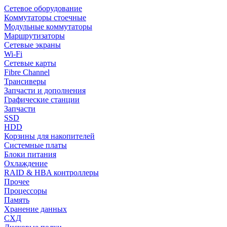
Сетевое оборудование
Коммутаторы стоечные
Модульные коммутаторы
Маршрутизаторы
Сетевые экраны
Wi-Fi
Сетевые карты
Fibre Channel
Трансиверы
Запчасти и дополнения
Графические станции
Запчасти
SSD
HDD
Корзины для накопителей
Системные платы
Блоки питания
Охлаждение
RAID & HBA контроллеры
Прочее
Процессоры
Память
Хранение данных
СХД