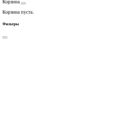
Корзина
Корзина пуста.
Фильтры