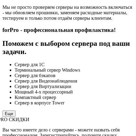
Мы не просто проверяем серверы на возможность включаться
- мы обновляем прошивки, заменяем расходные материалы,
тестируем и только потом отдаём серверы клиентам.
forPro - профессиональная профилактика!
Поможем с выбором сервера под ваши
задачи.
Сервер для 1С
Терминальный сервер Windows
Сервер для бэкапов
Сервер для Видеонаблюдения
Сервер для Виртуализации
Мощный 4-х процессорный
Компактный сервер
Сервер в корпусе Tower
Еще
PRO СКИДКИ
Вы часто имеете дело с серверами - можете назвать себя
профессионалом. Зарегистрируйтесь, получите скидку.