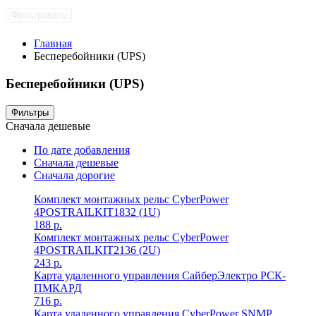
Фильтровать
Главная
Бесперебойники (UPS)
Бесперебойники (UPS)
Фильтры
Сначала дешевые
По дате добавления
Сначала дешевые
Сначала дорогие
Комплект монтажных рельс CyberPower
4POSTRAILKIT1832 (1U)
188
р.
Комплект монтажных рельс CyberPower
4POSTRAILKIT2136 (2U)
243
р.
Карта удаленного управления СайберЭлектро РСК-
ПМКАРД
716
р.
Карта удаленного управления CyberPower SNMP