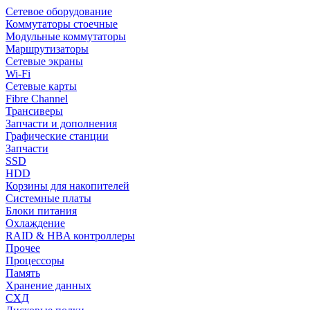
Сетевое оборудование
Коммутаторы стоечные
Модульные коммутаторы
Маршрутизаторы
Сетевые экраны
Wi-Fi
Сетевые карты
Fibre Channel
Трансиверы
Запчасти и дополнения
Графические станции
Запчасти
SSD
HDD
Корзины для накопителей
Системные платы
Блоки питания
Охлаждение
RAID & HBA контроллеры
Прочее
Процессоры
Память
Хранение данных
СХД