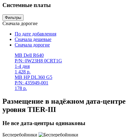
Системные платы
Фильтры
Сначала дорогие
По дате добавления
Сначала дешевые
Сначала дорогие
MB Dell R640
P/N: 0W23H8 0CRT1G
1-4 дня
1 428
р.
MB HP DL360 G5
P/N: 435949-001
178
р.
Размещение в надёжном дата-центре
уровня TIER-III
Не все дата-центры одинаковы
Бесперебойники