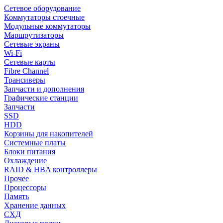
Сетевое оборудование
Коммутаторы стоечные
Модульные коммутаторы
Маршрутизаторы
Сетевые экраны
Wi-Fi
Сетевые карты
Fibre Channel
Трансиверы
Запчасти и дополнения
Графические станции
Запчасти
SSD
HDD
Корзины для накопителей
Системные платы
Блоки питания
Охлаждение
RAID & HBA контроллеры
Прочее
Процессоры
Память
Хранение данных
СХД