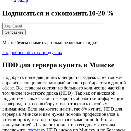
4 244
р.
Подписаться и сэкономить
10-20 %
Мы не будем спамить , только реальные скидки
Подробнее об этих продуктах
HDD для сервера купить в Минске
Подобрать подходящий диск непростая задача. С ней может
справится специалист, который хорошо разбирается в данной
сфере. Все серверы состоят из большого количества частей в
том числе и жесткого диска (HDD). Так как от дисковой
подсистемы также зависит скорость обработки информации
сервером, то к его выбору стоит отнестись с особым
вниманием. Если вы хотите найти, где б/у купить HDD для
сервера в Минске и вам нужна помощь профессионалов в
этом вопросе, то стоит обратится в компанию forPro за
консультацией. Для наших клиентов сегодня мы готовы
предложить
доставку
HDD дисков по Минску и по Беларуси