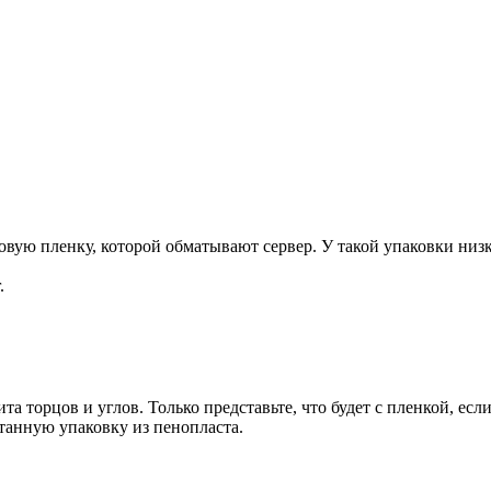
ую пленку, которой обматывают сервер. У такой упаковки низка
.
та торцов и углов. Только представьте, что будет с пленкой, есл
танную упаковку из пенопласта.