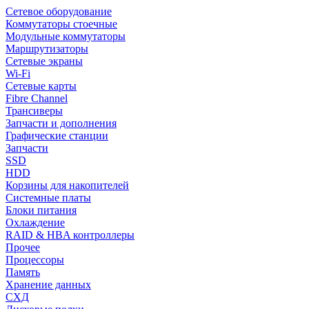
Сетевое оборудование
Коммутаторы стоечные
Модульные коммутаторы
Маршрутизаторы
Сетевые экраны
Wi-Fi
Сетевые карты
Fibre Channel
Трансиверы
Запчасти и дополнения
Графические станции
Запчасти
SSD
HDD
Корзины для накопителей
Системные платы
Блоки питания
Охлаждение
RAID & HBA контроллеры
Прочее
Процессоры
Память
Хранение данных
СХД