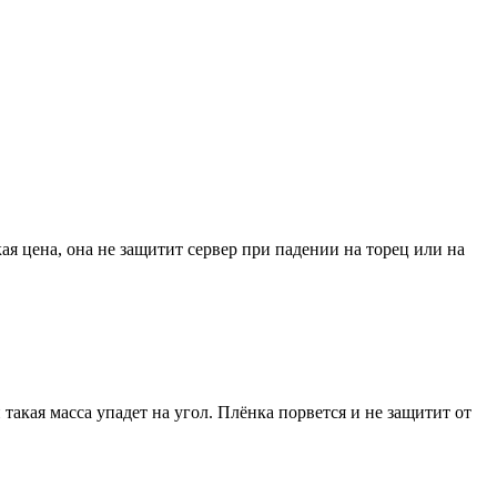
я цена, она не защитит сервер при падении на торец или на
и такая масса упадет на угол. Плёнка порвется и не защитит от