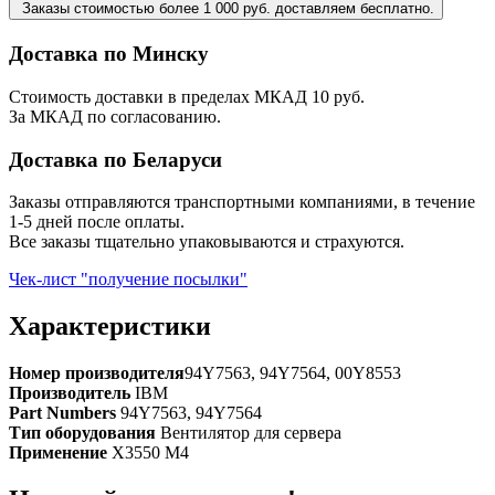
Заказы стоимостью более 1 000 руб. доставляем бесплатно.
Доставка по Минску
Стоимость доставки в пределах МКАД 10 руб.
За МКАД по согласованию.
Доставка по Беларуси
Заказы отправляются транспортными компаниями, в течение
1-5 дней после оплаты.
Все заказы тщательно упаковываются и страхуются.
Чек-лист "получение посылки"
Характеристики
Номер производителя
94Y7563, 94Y7564, 00Y8553
Производитель
IBM
Part Numbers
94Y7563, 94Y7564
Тип оборудования
Вентилятор для сервера
Применение
X3550 M4