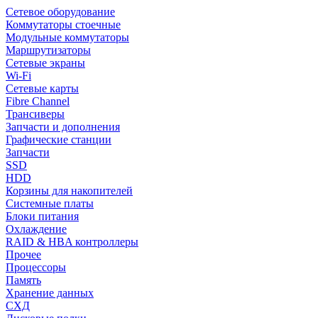
Сетевое оборудование
Коммутаторы стоечные
Модульные коммутаторы
Маршрутизаторы
Сетевые экраны
Wi-Fi
Сетевые карты
Fibre Channel
Трансиверы
Запчасти и дополнения
Графические станции
Запчасти
SSD
HDD
Корзины для накопителей
Системные платы
Блоки питания
Охлаждение
RAID & HBA контроллеры
Прочее
Процессоры
Память
Хранение данных
СХД