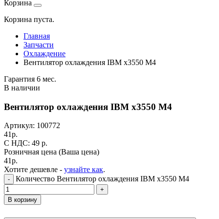
Корзина
Корзина пуста.
Главная
Запчасти
Охлаждение
Вентилятор охлаждения IBM x3550 M4
Гарантия 6 мес.
В наличии
Вентилятор охлаждения IBM x3550 M4
Артикул:
100772
41
р.
C НДС: 49
р.
Розничная цена
(Ваша цена)
41
р.
Хотите дешевле -
узнайте как
.
Количество Вентилятор охлаждения IBM x3550 M4
-
+
В корзину