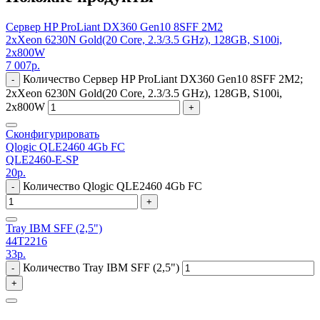
Сервер HP ProLiant DX360 Gen10 8SFF 2M2
2xXeon 6230N Gold(20 Core, 2.3/3.5 GHz), 128GB, S100i,
2x800W
7 007
р.
Количество Сервер HP ProLiant DX360 Gen10 8SFF 2M2;
-
2xXeon 6230N Gold(20 Core, 2.3/3.5 GHz), 128GB, S100i,
2x800W
+
Сконфигурировать
Qlogic QLE2460 4Gb FC
QLE2460-E-SP
20
р.
Количество Qlogic QLE2460 4Gb FC
-
+
Tray IBM SFF (2,5")
44T2216
33
р.
Количество Tray IBM SFF (2,5")
-
+