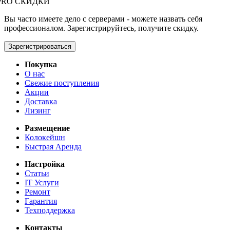
PRO СКИДКИ
Вы часто имеете дело с серверами - можете назвать себя
профессионалом. Зарегистрируйтесь, получите скидку.
Зарегистрироваться
Покупка
О нас
Свежие поступления
Акции
Доставка
Лизинг
Размещение
Колокейшн
Быстрая Аренда
Настройка
Статьи
IT Услуги
Ремонт
Гарантия
Техподдержка
Контакты