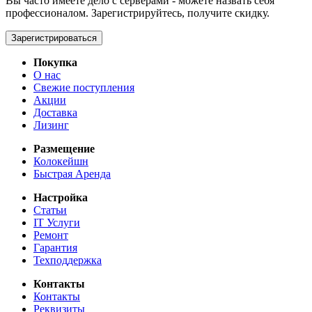
Вы часто имеете дело с серверами - можете назвать себя
профессионалом. Зарегистрируйтесь, получите скидку.
Зарегистрироваться
Покупка
О нас
Свежие поступления
Акции
Доставка
Лизинг
Размещение
Колокейшн
Быстрая Аренда
Настройка
Статьи
IT Услуги
Ремонт
Гарантия
Техподдержка
Контакты
Контакты
Реквизиты