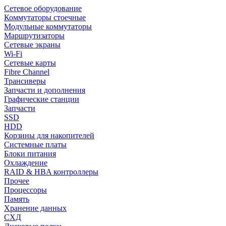
Сетевое оборудование
Коммутаторы стоечные
Модульные коммутаторы
Маршрутизаторы
Сетевые экраны
Wi-Fi
Сетевые карты
Fibre Channel
Трансиверы
Запчасти и дополнения
Графические станции
Запчасти
SSD
HDD
Корзины для накопителей
Системные платы
Блоки питания
Охлаждение
RAID & HBA контроллеры
Прочее
Процессоры
Память
Хранение данных
СХД