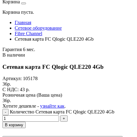
Корзина
Корзина пуста.
Главная
Сетевое оборудование
Fibre Channel
Сетевая карта FC Qlogic QLE220 4Gb
Гарантия 6 мес.
В наличии
Сетевая карта FC Qlogic QLE220 4Gb
Артикул:
105178
36
р.
C НДС: 43
р.
Розничная цена
(Ваша цена)
36
р.
Хотите дешевле -
узнайте как
.
Количество Сетевая карта FC Qlogic QLE220 4Gb
-
+
В корзину