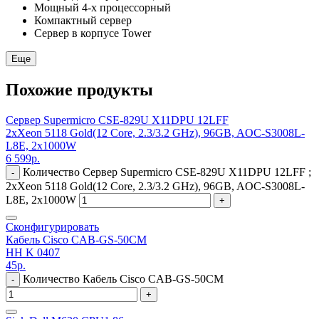
Мощный 4-х процессорный
Компактный сервер
Сервер в корпусе Tower
Еще
Похожие продукты
Сервер Supermicro CSE-829U X11DPU 12LFF
2xXeon 5118 Gold(12 Core, 2.3/3.2 GHz), 96GB, AOC-S3008L-
L8E, 2x1000W
6 599
р.
Количество Сервер Supermicro CSE-829U X11DPU 12LFF ;
-
2xXeon 5118 Gold(12 Core, 2.3/3.2 GHz), 96GB, AOC-S3008L-
L8E, 2x1000W
+
Сконфигурировать
Кабель Cisco CAB-GS-50CM
HH K 0407
45
р.
Количество Кабель Cisco CAB-GS-50CM
-
+