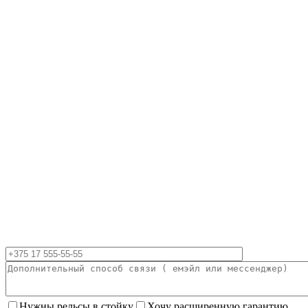
Нужны рельсы в стойку
Хочу расширенную гарантию