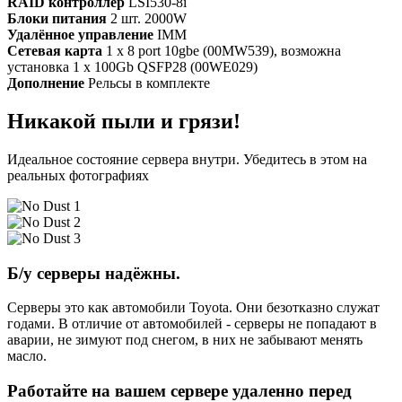
RAID контроллер
LSI530-8i
Блоки питания
2 шт. 2000W
Удалённое управление
IMM
Сетевая карта
1 x 8 port 10gbe (00MW539), возможна
установка 1 x 100Gb QSFP28 (00WE029)
Дополнение
Рельсы в комплекте
Никакой пыли и грязи!
Идеальное состояние сервера внутри. Убедитесь в этом на
реальных фотографиях
Б/у серверы надёжны.
Серверы это как автомобили Toyota. Они безотказно служат
годами. В отличие от автомобилей - серверы не попадают в
аварии, не зимуют под снегом, в них не забывают менять
масло.
Работайте на вашем сервере удаленно перед