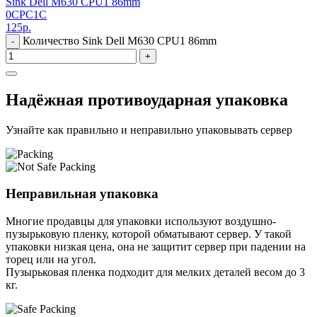
Sink Dell M630 CPU1 86mm
0CPC1C
125
р.
Количество Sink Dell M630 CPU1 86mm
-
+
Надёжная противоударная упаковка
Узнайте как правильно и неправильно упаковывать сервер
Неправильная упаковка
Многие продавцы для упаковки используют воздушно-
пузырьковую пленку, которой обматывают сервер. У такой
упаковки низкая цена, она не защитит сервер при падении на
торец или на угол.
Пузырьковая пленка подходит для мелких деталей весом до 3
кг.