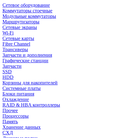
Сетевое оборудование
Коммутаторы стоечные
Модульные коммутаторы
Маршрутизаторы
Сетевые экраны
Wi-Fi
Сетевые карты
Fibre Channel
Трансиверы
Запчасти и дополнения
Графические станции
Запчасти
SSD
HDD
Корзины для накопителей
Системные платы
Блоки питания
Охлаждение
RAID & HBA контроллеры
Прочее
Процессоры
Память
Хранение данных
СХД