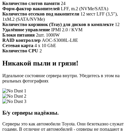
Количество слотов памяти
24
Форм-фактор накопителей
LFF, m.2 (NVMe/SATA)
Количество отсеков под накопители
12 мест LFF (3,5"),
1xM.2 (SATA/NVMe)
Количество корзинок (Tray) для дисков в комплекте
12
Удалённое управление
IPMI 2.0 / KVM
Блоки питания
2шт. 1000W
RAID контроллер
AOC-S3008L-L8E
Сетевая карта
4 x 10 GbE
Количество CPU
2
Никакой пыли и грязи!
Идеальное состояние сервера внутри. Убедитесь в этом на
реальных фотографиях
Б/у серверы надёжны.
Серверы это как автомобили Toyota. Они безотказно служат
годами. В отличие от автомобилей - серверы не попадают в