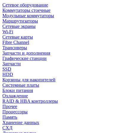
Сетевое оборудование
Коммутаторы стоечные
Модульные коммутаторы
Маршрутизаторы
Сетевые экраны
Wi-Fi
Сетевые карты
Fibre Channel
Трансиверы
Запчасти и дополнения
Графические станции
Запчасти
SSD
HDD
Корзины для накопителей
Системные платы
Блоки питания
Охлаждение
RAID & HBA контроллеры
Прочее
Процессоры
Память
Хранение данных
СХД