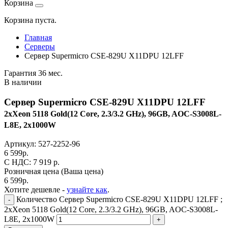
Корзина
Корзина пуста.
Главная
Серверы
Сервер Supermicro CSE-829U X11DPU 12LFF
Гарантия 36 мес.
В наличии
Сервер Supermicro CSE-829U X11DPU 12LFF
2xXeon 5118 Gold(12 Core, 2.3/3.2 GHz), 96GB, AOC-S3008L-
L8E, 2x1000W
Артикул:
527-2252-96
6 599
р.
C НДС: 7 919
р.
Розничная цена
(Ваша цена)
6 599
р.
Хотите дешевле -
узнайте как
.
Количество Сервер Supermicro CSE-829U X11DPU 12LFF ;
-
2xXeon 5118 Gold(12 Core, 2.3/3.2 GHz), 96GB, AOC-S3008L-
L8E, 2x1000W
+