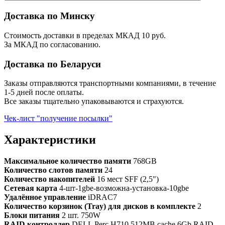
Доставка по Минску
Стоимость доставки в пределах МКАД 10 руб.
За МКАД по согласованию.
Доставка по Беларуси
Заказы отправляются транспортными компаниями, в течение
1-5 дней после оплаты.
Все заказы тщательно упаковываются и страхуются.
Чек-лист "получение посылки"
Характеристики
Максимальное количество памяти
768GB
Количество слотов памяти
24
Количество накопителей
16 мест SFF (2,5")
Сетевая карта
4-шт-1gbe-возможна-установка-10gbe
Удалённое управление
iDRAC7
Количество корзинок (Tray) для дисков в комплекте
2
Блоки питания
2 шт. 750W
RAID контроллер
DELL Perc H710 512MB cache 6Gb RAID