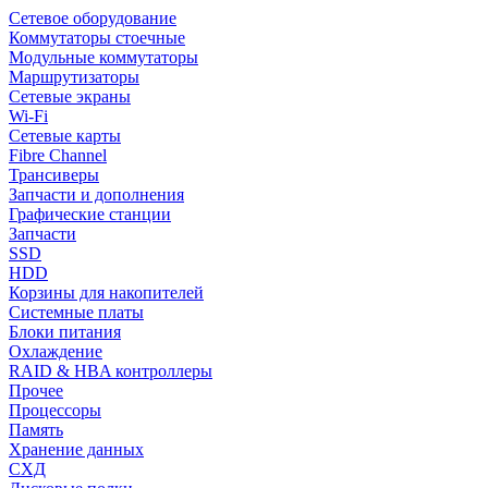
Сетевое оборудование
Коммутаторы стоечные
Модульные коммутаторы
Маршрутизаторы
Сетевые экраны
Wi-Fi
Сетевые карты
Fibre Channel
Трансиверы
Запчасти и дополнения
Графические станции
Запчасти
SSD
HDD
Корзины для накопителей
Системные платы
Блоки питания
Охлаждение
RAID & HBA контроллеры
Прочее
Процессоры
Память
Хранение данных
СХД