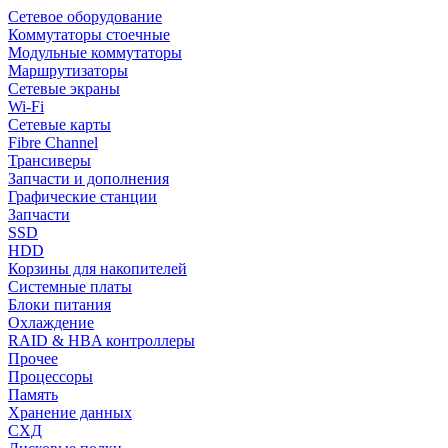
Сетевое оборудование
Коммутаторы стоечные
Модульные коммутаторы
Маршрутизаторы
Сетевые экраны
Wi-Fi
Сетевые карты
Fibre Channel
Трансиверы
Запчасти и дополнения
Графические станции
Запчасти
SSD
HDD
Корзины для накопителей
Системные платы
Блоки питания
Охлаждение
RAID & HBA контроллеры
Прочее
Процессоры
Память
Хранение данных
СХД