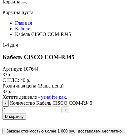
Корзина
Корзина пуста.
Главная
Кабели
Кабель CISCO COM-RJ45
1-4 дня
Кабель CISCO COM-RJ45
Артикул:
107644
33
р.
C НДС: 40
р.
Розничная цена
(Ваша цена)
33
р.
Хотите дешевле -
узнайте как
.
Количество Кабель CISCO COM-RJ45
-
+
В корзину
Заказы стоимостью более 1 000 руб. доставляем бесплатно.