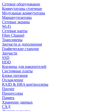
Сетевое оборудование
Коммутаторы стоечные
Модульные коммутаторы
Маршрутизаторы
Сетевые экраны
Wi-Fi
Сетевые карты
Fibre Channel
Трансиверы
Запчасти и дополнения
Графические станции
Запчасти
SSD
HDD
Корзины для накопителей
Системные платы
Блоки питания
Охлаждение
RAID & HBA контроллеры
Прочее
Процессоры
Память
Хранение данных
СХД