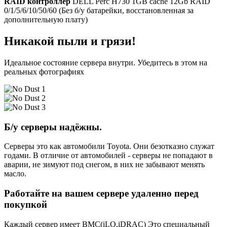
RAID контроллер
DELL Perc H730 1GB cache 12Gb RAID
0/1/5/6/10/50/60 (Без б/у батарейки, восстановленная за
дополнительную плату)
Никакой пыли и грязи!
Идеальное состояние сервера внутри. Убедитесь в этом на
реальных фотографиях
Б/у серверы надёжны.
Серверы это как автомобили Toyota. Они безотказно служат
годами. В отличие от автомобилей - серверы не попадают в
аварии, не зимуют под снегом, в них не забывают менять
масло.
Работайте на вашем сервере удаленно перед
покупкой
Каждый сервер имеет BMC(iLO,iDRAC) Это специальный