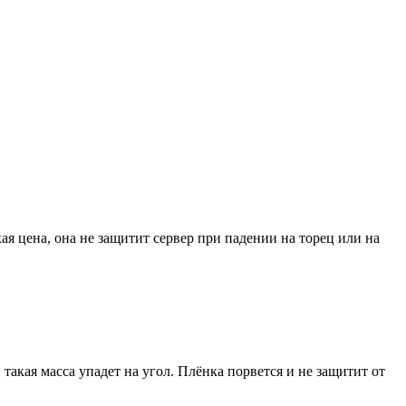
я цена, она не защитит сервер при падении на торец или на
и такая масса упадет на угол. Плёнка порвется и не защитит от