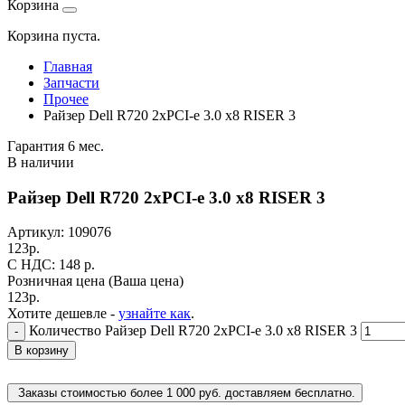
Корзина
Корзина пуста.
Главная
Запчасти
Прочее
Райзер Dell R720 2xPCI-e 3.0 x8 RISER 3
Гарантия 6 мес.
В наличии
Райзер Dell R720 2xPCI-e 3.0 x8 RISER 3
Артикул:
109076
123
р.
C НДС: 148
р.
Розничная цена
(Ваша цена)
123
р.
Хотите дешевле -
узнайте как
.
Количество Райзер Dell R720 2xPCI-e 3.0 x8 RISER 3
-
В корзину
Заказы стоимостью более 1 000 руб. доставляем бесплатно.