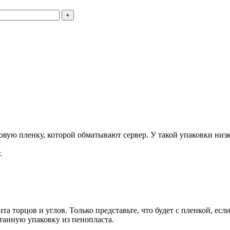
+
ую пленку, которой обматывают сервер. У такой упаковки низка
.
та торцов и углов. Только представьте, что будет с пленкой, есл
танную упаковку из пенопласта.