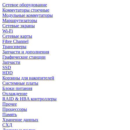
Сетевое оборудование
Коммутаторы стоечные
Модульные коммутаторы
Маршрутизаторы
Сетевые экраны
Wi-Fi
Сетевые карты
Fibre Channel
Трансиверы
Запчасти и дополнения
Графические станции
Запчасти
SSD
HDD
Корзины для накопителей
Системные платы
Блоки питания
Охлаждение
RAID & HBA контроллеры
Прочее
Процессоры
Память
Хранение данных
СХД