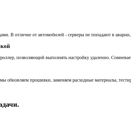
ами. В отличие от автомобилей - серверы не попадают в аварии,
пкой
ллер, позволяющий выполнять настройку удаленно. Сомневаетес
 мы обновляем прошивки, заменяем расходные материалы, тестир
адачи.