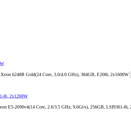
0W
Xeon 6248R Gold(24 Core, 3.0/4.0 GHz), 384GB, E208i, 2x1600W
61-8i, 2x1200W
n E5-2690v4(14 Core, 2.6/3.5 GHz, 9,6Gt/s), 256GB, LSI9361-8i