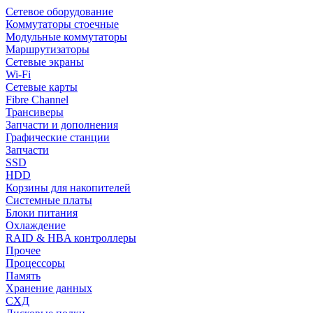
Сетевое оборудование
Коммутаторы стоечные
Модульные коммутаторы
Маршрутизаторы
Сетевые экраны
Wi-Fi
Сетевые карты
Fibre Channel
Трансиверы
Запчасти и дополнения
Графические станции
Запчасти
SSD
HDD
Корзины для накопителей
Системные платы
Блоки питания
Охлаждение
RAID & HBA контроллеры
Прочее
Процессоры
Память
Хранение данных
СХД