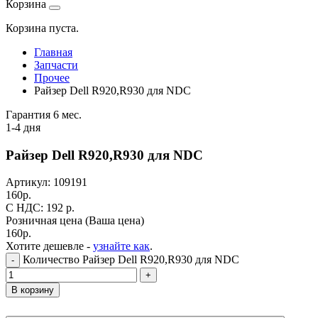
Корзина
Корзина пуста.
Главная
Запчасти
Прочее
Райзер Dell R920,R930 для NDC
Гарантия 6 мес.
1-4 дня
Райзер Dell R920,R930 для NDC
Артикул:
109191
160
р.
C НДС: 192
р.
Розничная цена
(Ваша цена)
160
р.
Хотите дешевле -
узнайте как
.
Количество Райзер Dell R920,R930 для NDC
-
+
В корзину