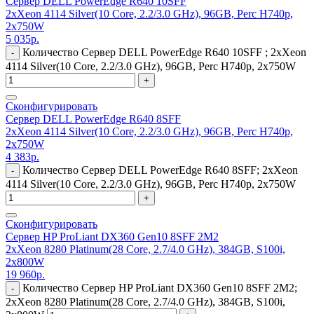
Сервер DELL PowerEdge R640 10SFF
2xXeon 4114 Silver(10 Core, 2.2/3.0 GHz), 96GB, Perc H740p,
2x750W
5 035
р.
Количество Сервер DELL PowerEdge R640 10SFF ; 2xXeon
-
4114 Silver(10 Core, 2.2/3.0 GHz), 96GB, Perc H740p, 2x750W
+
Сконфигурировать
Сервер DELL PowerEdge R640 8SFF
2xXeon 4114 Silver(10 Core, 2.2/3.0 GHz), 96GB, Perc H740p,
2x750W
4 383
р.
Количество Сервер DELL PowerEdge R640 8SFF; 2xXeon
-
4114 Silver(10 Core, 2.2/3.0 GHz), 96GB, Perc H740p, 2x750W
+
Сконфигурировать
Сервер HP ProLiant DX360 Gen10 8SFF 2M2
2xXeon 8280 Platinum(28 Core, 2.7/4.0 GHz), 384GB, S100i,
2x800W
19 960
р.
Количество Сервер HP ProLiant DX360 Gen10 8SFF 2M2;
-
2xXeon 8280 Platinum(28 Core, 2.7/4.0 GHz), 384GB, S100i,