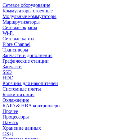
Сетевое оборудование
Коммутаторы стоечные
Модульные коммутаторы
Маршрутизаторы
Сетевые экраны
Wi-Fi
Сетевые карты
Fibre Channel
Трансиверы
Запчасти и дополнения
Графические станции
Запчасти
SSD
HDD
Корзины для накопителей
Системные платы
Блоки питания
Охлаждение
RAID & HBA контроллеры
Прочее
Процессоры
Память
Хранение данных
СХД