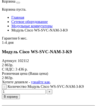
Корзина
Корзина пуста.
Главная
Сетевое оборудование
Модульные коммутаторы
Модуль Cisco WS-SVC-NAM-3-K9
Гарантия 6 мес.
1-4 дня
Модуль Cisco WS-SVC-NAM-3-K9
Артикул:
102112
2 863
р.
C НДС: 3 436
р.
Розничная цена
(Ваша цена)
2 863
р.
Хотите дешевле -
узнайте как
.
Количество Модуль Cisco WS-SVC-NAM-3-K9
-
+
В корзину