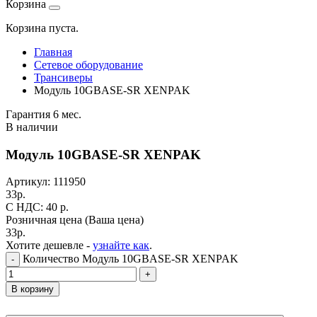
Корзина
Корзина пуста.
Главная
Сетевое оборудование
Трансиверы
Модуль 10GBASE-SR XENPAK
Гарантия 6 мес.
В наличии
Модуль 10GBASE-SR XENPAK
Артикул:
111950
33
р.
C НДС: 40
р.
Розничная цена
(Ваша цена)
33
р.
Хотите дешевле -
узнайте как
.
Количество Модуль 10GBASE-SR XENPAK
-
+
В корзину