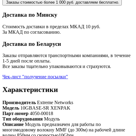
Заказы стоимостью более 1 000 руб. доставляем бесплатно.
Доставка по Минску
Стоимость доставки в пределах МКАД 10 руб.
За МКАД по согласованию.
Доставка по Беларуси
Заказы отправляются транспортными компаниями, в течение
1-5 дней после оплаты.
Все заказы тщательно упаковываются и страхуются.
Чек-лист "получение посылки"
Характеристики
Производитель
Extreme Networks
Модель
10GBASE-SR XENPAK
Парт-номер
4050-00018
Тип оборудования
Модуль
Описание
Модуль предназначен для работы по
многомодовому волокну MMF (до 300м) на рабочей длине
волны 850нм со скоростью10Gbps