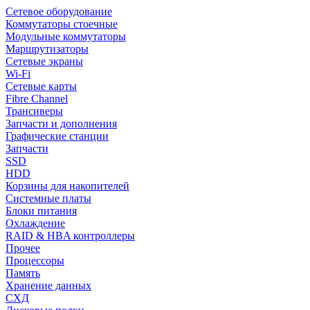
Сетевое оборудование
Коммутаторы стоечные
Модульные коммутаторы
Маршрутизаторы
Сетевые экраны
Wi-Fi
Сетевые карты
Fibre Channel
Трансиверы
Запчасти и дополнения
Графические станции
Запчасти
SSD
HDD
Корзины для накопителей
Системные платы
Блоки питания
Охлаждение
RAID & HBA контроллеры
Прочее
Процессоры
Память
Хранение данных
СХД