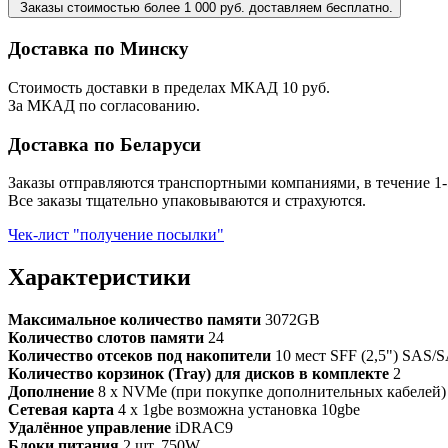
Заказы стоимостью более 1 000 руб. доставляем бесплатно.
Доставка по Минску
Стоимость доставки в пределах МКАД 10 руб.
За МКАД по согласованию.
Доставка по Беларуси
Заказы отправляются транспортными компаниями, в течение 1-
Все заказы тщательно упаковываются и страхуются.
Чек-лист "получение посылки"
Характеристики
Максимальное количество памяти
3072GB
Количество слотов памяти
24
Количество отсеков под накопители
10 мест SFF (2,5") SAS/
Количество корзинок (Tray) для дисков в комплекте
2
Дополнение
8 x NVMe (при покупке дополнительных кабелей)
Сетевая карта
4 x 1gbe возможна установка 10gbe
Удалённое управление
iDRAC9
Блоки питания
2 шт. 750W