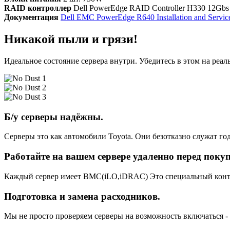
RAID контроллер
Dell PowerEdge RAID Controller H330 12Gbs 
Документация
Dell EMC PowerEdge R640 Installation and Servi
Никакой пыли и грязи!
Идеальное состояние сервера внутри. Убедитесь в этом на реа
Б/у серверы надёжны.
Серверы это как автомобили Toyota. Они безотказно служат год
Работайте на вашем сервере удаленно перед поку
Каждый сервер имеет BMC(iLO,iDRAC) Это специальный контро
Подготовка и замена расходников.
Мы не просто проверяем серверы на возможность включаться -