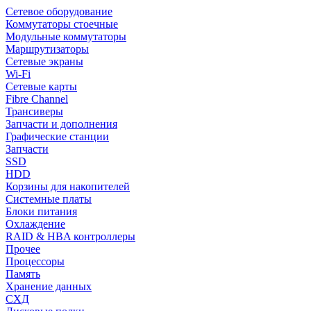
Сетевое оборудование
Коммутаторы стоечные
Модульные коммутаторы
Маршрутизаторы
Сетевые экраны
Wi-Fi
Сетевые карты
Fibre Channel
Трансиверы
Запчасти и дополнения
Графические станции
Запчасти
SSD
HDD
Корзины для накопителей
Системные платы
Блоки питания
Охлаждение
RAID & HBA контроллеры
Прочее
Процессоры
Память
Хранение данных
СХД