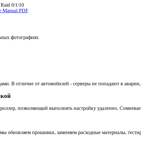
Raid 0/1/10
ce Manual PDF
льных фотографиях
ами. В отличие от автомобилей - серверы не попадают в аварии,
пкой
ллер, позволяющий выполнять настройку удаленно. Сомневаетес
 мы обновляем прошивки, заменяем расходные материалы, тестир