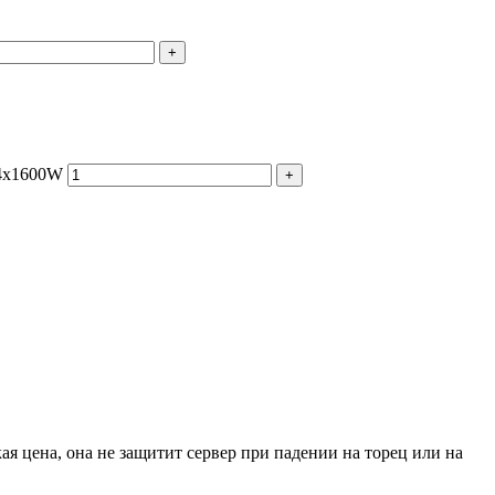
+
 4x1600W
+
я цена, она не защитит сервер при падении на торец или на