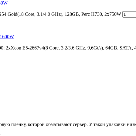
750W
4 Gold(18 Core, 3.1/4.0 GHz), 128GB, Perc H730, 2x750W
4x1600W
 2xXeon E5-2667v4(8 Core, 3.2/3.6 GHz, 9,6Gt/s), 64GB, SATA,
ую пленку, которой обматывают сервер. У такой упаковки низка
.