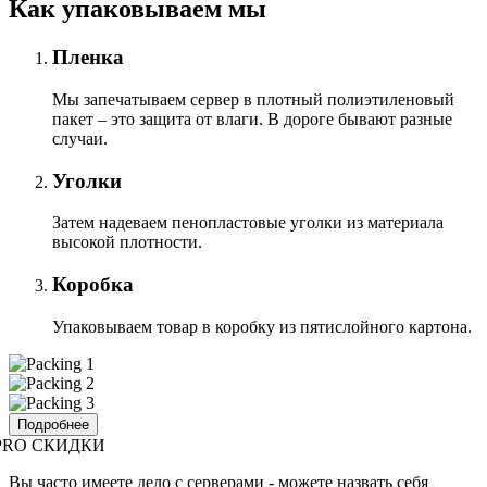
Как упаковываем мы
Пленка
Мы запечатываем сервер в плотный полиэтиленовый
пакет – это защита от влаги. В дороге бывают разные
случаи.
Уголки
Затем надеваем пенопластовые уголки из материала
высокой плотности.
Коробка
Упаковываем товар в коробку из пятислойного картона.
Подробнее
PRO СКИДКИ
Вы часто имеете дело с серверами - можете назвать себя