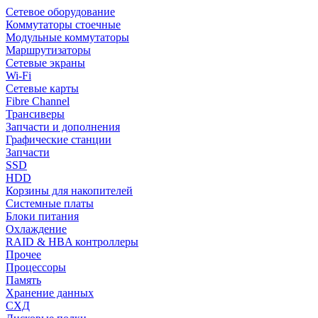
Сетевое оборудование
Коммутаторы стоечные
Модульные коммутаторы
Маршрутизаторы
Сетевые экраны
Wi-Fi
Сетевые карты
Fibre Channel
Трансиверы
Запчасти и дополнения
Графические станции
Запчасти
SSD
HDD
Корзины для накопителей
Системные платы
Блоки питания
Охлаждение
RAID & HBA контроллеры
Прочее
Процессоры
Память
Хранение данных
СХД