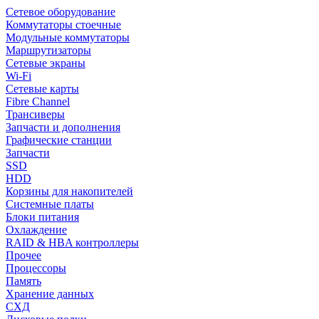
Сетевое оборудование
Коммутаторы стоечные
Модульные коммутаторы
Маршрутизаторы
Сетевые экраны
Wi-Fi
Сетевые карты
Fibre Channel
Трансиверы
Запчасти и дополнения
Графические станции
Запчасти
SSD
HDD
Корзины для накопителей
Системные платы
Блоки питания
Охлаждение
RAID & HBA контроллеры
Прочее
Процессоры
Память
Хранение данных
СХД