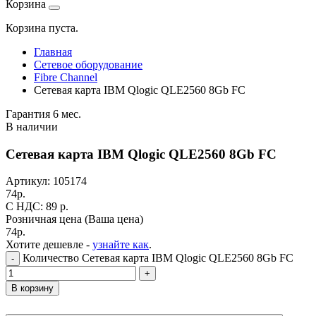
Корзина
Корзина пуста.
Главная
Сетевое оборудование
Fibre Channel
Сетевая карта IBM Qlogic QLE2560 8Gb FC
Гарантия 6 мес.
В наличии
Сетевая карта IBM Qlogic QLE2560 8Gb FC
Артикул:
105174
74
р.
C НДС: 89
р.
Розничная цена
(Ваша цена)
74
р.
Хотите дешевле -
узнайте как
.
Количество Сетевая карта IBM Qlogic QLE2560 8Gb FC
-
+
В корзину