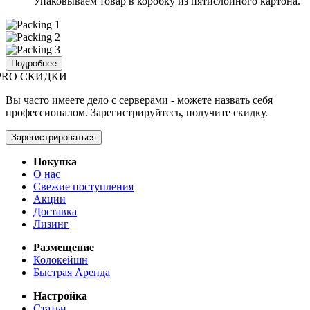
Упаковываем товар в коробку из пятислойного картона.
Подробнее
PRO СКИДКИ
Вы часто имеете дело с серверами - можете назвать себя
профессионалом. Зарегистрируйтесь, получите скидку.
Зарегистрироваться
Покупка
О нас
Свежие поступления
Акции
Доставка
Лизинг
Размещение
Колокейшн
Быстрая Аренда
Настройка
Статьи