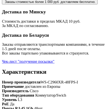
Заказы стоимостью более 1 000 руб. доставляем бесплатно.
Доставка по Минску
Стоимость доставки в пределах МКАД 10 руб.
За МКАД по согласованию.
Доставка по Беларуси
Заказы отправляются транспортными компаниями, в течение
1-5 дней после оплаты.
Все заказы тщательно упаковываются и страхуются.
Чек-лист "получение посылки"
Характеристики
Номер производителя
WS-C2960XR-48FPS-I
Примечание
доставлен из Европы
Производитель
Cisco
Тип оборудования
Коммутатор/Swich
Уровень
L3
PoE
Да
Порты RJ-45 1Gb
48шт.