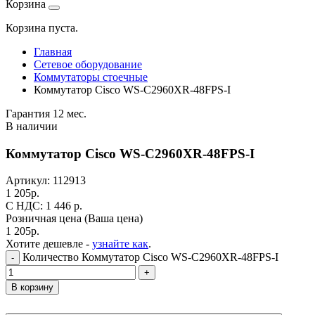
Корзина
Корзина пуста.
Главная
Сетевое оборудование
Коммутаторы стоечные
Коммутатор Cisco WS-C2960XR-48FPS-I
Гарантия 12 мес.
В наличии
Коммутатор Cisco WS-C2960XR-48FPS-I
Артикул:
112913
1 205
р.
C НДС: 1 446
р.
Розничная цена
(Ваша цена)
1 205
р.
Хотите дешевле -
узнайте как
.
Количество Коммутатор Cisco WS-C2960XR-48FPS-I
-
+
В корзину