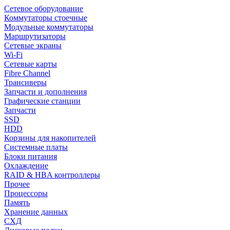
Сетевое оборудование
Коммутаторы стоечные
Модульные коммутаторы
Маршрутизаторы
Сетевые экраны
Wi-Fi
Сетевые карты
Fibre Channel
Трансиверы
Запчасти и дополнения
Графические станции
Запчасти
SSD
HDD
Корзины для накопителей
Системные платы
Блоки питания
Охлаждение
RAID & HBA контроллеры
Прочее
Процессоры
Память
Хранение данных
СХД