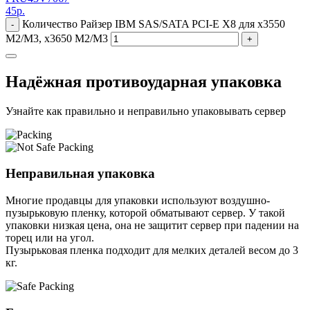
45
р.
Количество Райзер IBM SAS/SATA PCI-E X8 для x3550
-
M2/M3, x3650 M2/M3
+
Надёжная противоударная упаковка
Узнайте как правильно и неправильно упаковывать сервер
Неправильная упаковка
Многие продавцы для упаковки используют воздушно-
пузырьковую пленку, которой обматывают сервер. У такой
упаковки низкая цена, она не защитит сервер при падении на
торец или на угол.
Пузырьковая пленка подходит для мелких деталей весом до 3
кг.