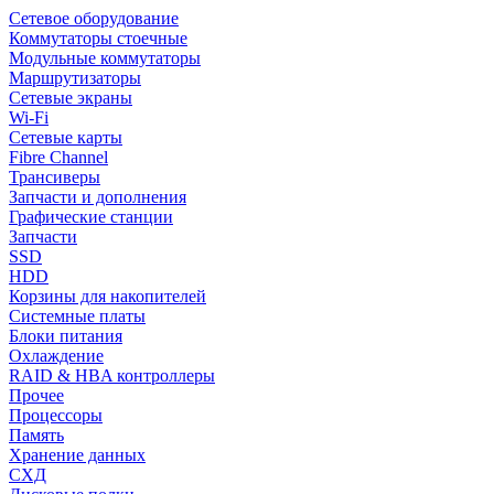
Сетевое оборудование
Коммутаторы стоечные
Модульные коммутаторы
Маршрутизаторы
Сетевые экраны
Wi-Fi
Сетевые карты
Fibre Channel
Трансиверы
Запчасти и дополнения
Графические станции
Запчасти
SSD
HDD
Корзины для накопителей
Системные платы
Блоки питания
Охлаждение
RAID & HBA контроллеры
Прочее
Процессоры
Память
Хранение данных
СХД