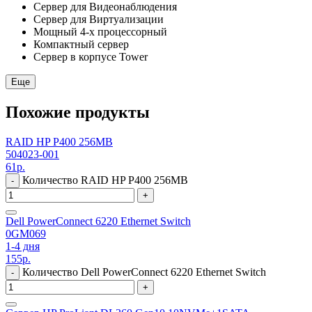
Сервер для Видеонаблюдения
Сервер для Виртуализации
Мощный 4-х процессорный
Компактный сервер
Сервер в корпусе Tower
Еще
Похожие продукты
RAID HP P400 256MB
504023-001
61
р.
Количество RAID HP P400 256MB
-
+
Dell PowerConnect 6220 Ethernet Switch
0GM069
1-4 дня
155
р.
Количество Dell PowerConnect 6220 Ethernet Switch
-
+