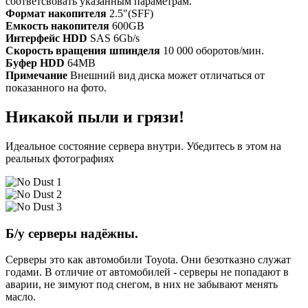
соответсвовать указанным параметрам.
Формат накопителя
2.5"(SFF)
Емкость накопителя
600GB
Интерфейс HDD
SAS 6Gb/s
Скорость вращения шпинделя
10 000 оборотов/мин.
Буфер HDD
64МB
Примечание
Внешний вид диска может отличаться от
показанного на фото.
Никакой пыли и грязи!
Идеальное состояние сервера внутри. Убедитесь в этом на
реальных фотографиях
Б/у серверы надёжны.
Серверы это как автомобили Toyota. Они безотказно служат
годами. В отличие от автомобилей - серверы не попадают в
аварии, не зимуют под снегом, в них не забывают менять
масло.