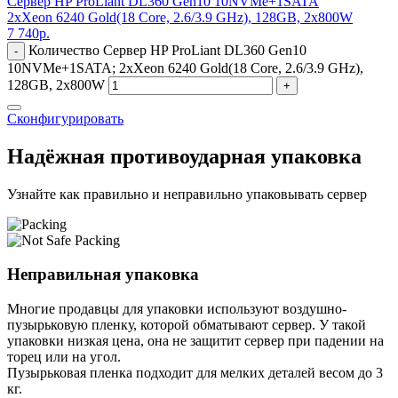
Сервер HP ProLiant DL360 Gen10 10NVMe+1SATA
2xXeon 6240 Gold(18 Core, 2.6/3.9 GHz), 128GB, 2x800W
7 740
р.
Количество Сервер HP ProLiant DL360 Gen10
-
10NVMe+1SATA; 2xXeon 6240 Gold(18 Core, 2.6/3.9 GHz),
128GB, 2x800W
+
Сконфигурировать
Надёжная противоударная упаковка
Узнайте как правильно и неправильно упаковывать сервер
Неправильная упаковка
Многие продавцы для упаковки используют воздушно-
пузырьковую пленку, которой обматывают сервер. У такой
упаковки низкая цена, она не защитит сервер при падении на
торец или на угол.
Пузырьковая пленка подходит для мелких деталей весом до 3
кг.