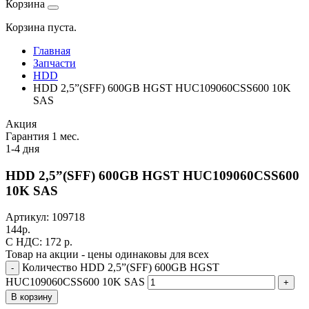
Корзина
Корзина пуста.
Главная
Запчасти
HDD
HDD 2,5”(SFF) 600GB HGST HUC109060CSS600 10K
SAS
Акция
Гарантия 1 мес.
1-4 дня
HDD 2,5”(SFF) 600GB HGST HUC109060CSS600
10K SAS
Артикул:
109718
144
р.
C НДС: 172
р.
Товар на акции - цены одинаковы для всех
Количество HDD 2,5”(SFF) 600GB HGST
-
HUC109060CSS600 10K SAS
+
В корзину