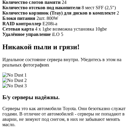
Количество слотов памяти
24
Количество отсеков под накопители
8 мест SFF (2,5")
Количество корзинок (Tray) для дисков в комплекте
2
Блоки питания
2шт. 800W
RAID контроллер
E208i-a
Сетевая карта
4 x 1gbe возможна установка 10gbe
Удалённое управление
iLO 5
Никакой пыли и грязи!
Идеальное состояние сервера внутри. Убедитесь в этом на
реальных фотографиях
Б/у серверы надёжны.
Серверы это как автомобили Toyota. Они безотказно служат
годами. В отличие от автомобилей - серверы не попадают в
аварии, не зимуют под снегом, в них не забывают менять
масло.