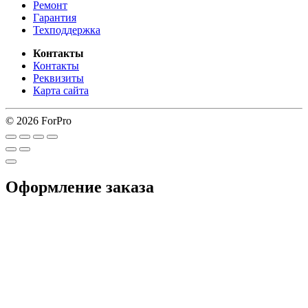
Ремонт
Гарантия
Техподдержка
Контакты
Контакты
Реквизиты
Карта сайта
© 2026 ForPro
Оформление заказа