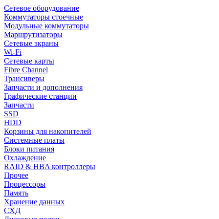
Сетевое оборудование
Коммутаторы стоечные
Модульные коммутаторы
Маршрутизаторы
Сетевые экраны
Wi-Fi
Сетевые карты
Fibre Channel
Трансиверы
Запчасти и дополнения
Графические станции
Запчасти
SSD
HDD
Корзины для накопителей
Системные платы
Блоки питания
Охлаждение
RAID & HBA контроллеры
Прочее
Процессоры
Память
Хранение данных
СХД