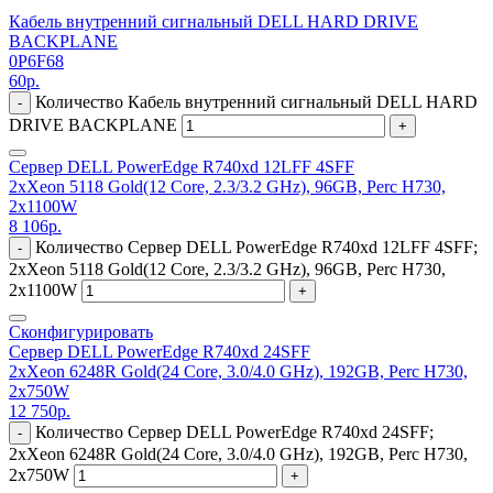
Кабель внутренний сигнальный DELL HARD DRIVE
BACKPLANE
0P6F68
60
р.
Количество Кабель внутренний сигнальный DELL HARD
-
DRIVE BACKPLANE
+
Сервер DELL PowerEdge R740xd 12LFF 4SFF
2xXeon 5118 Gold(12 Core, 2.3/3.2 GHz), 96GB, Perc H730,
2x1100W
8 106
р.
Количество Сервер DELL PowerEdge R740xd 12LFF 4SFF;
-
2xXeon 5118 Gold(12 Core, 2.3/3.2 GHz), 96GB, Perc H730,
2x1100W
+
Сконфигурировать
Сервер DELL PowerEdge R740xd 24SFF
2xXeon 6248R Gold(24 Core, 3.0/4.0 GHz), 192GB, Perc H730,
2x750W
12 750
р.
Количество Сервер DELL PowerEdge R740xd 24SFF;
-
2xXeon 6248R Gold(24 Core, 3.0/4.0 GHz), 192GB, Perc H730,
2x750W
+