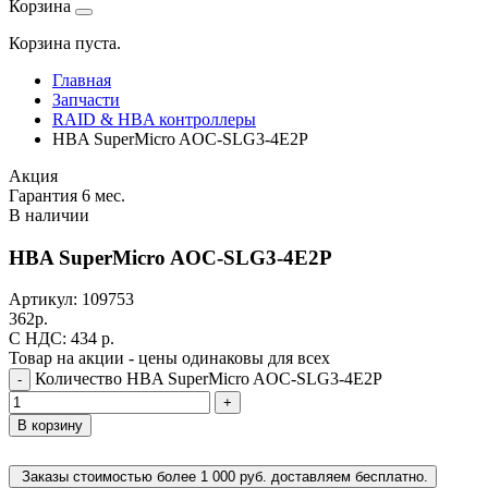
Корзина
Корзина пуста.
Главная
Запчасти
RAID & HBA контроллеры
HBA SuperMicro AOC-SLG3-4E2P
Акция
Гарантия 6 мес.
В наличии
HBA SuperMicro AOC-SLG3-4E2P
Артикул:
109753
362
р.
C НДС: 434
р.
Товар на акции - цены одинаковы для всех
Количество HBA SuperMicro AOC-SLG3-4E2P
-
+
В корзину
Заказы стоимостью более 1 000 руб. доставляем бесплатно.