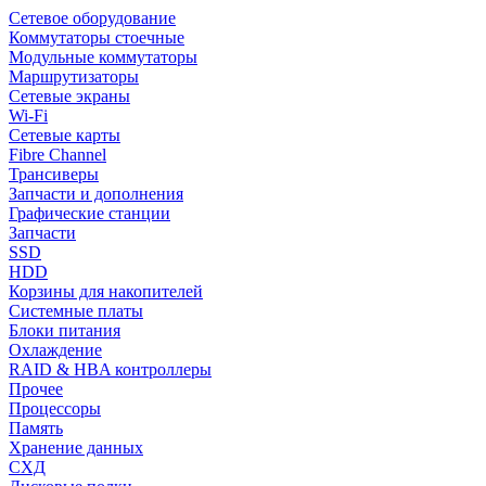
Сетевое оборудование
Коммутаторы стоечные
Модульные коммутаторы
Маршрутизаторы
Сетевые экраны
Wi-Fi
Сетевые карты
Fibre Channel
Трансиверы
Запчасти и дополнения
Графические станции
Запчасти
SSD
HDD
Корзины для накопителей
Системные платы
Блоки питания
Охлаждение
RAID & HBA контроллеры
Прочее
Процессоры
Память
Хранение данных
СХД