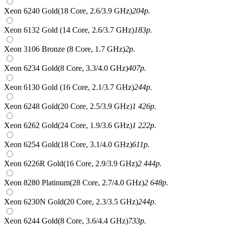
Xeon 6240 Gold(18 Core, 2.6/3.9 GHz)
204
р.
Xeon 6132 Gold (14 Core, 2.6/3.7 GHz)
183
р.
Xeon 3106 Bronze (8 Core, 1.7 GHz)
2
р.
Xeon 6234 Gold(8 Core, 3.3/4.0 GHz)
407
р.
Xeon 6130 Gold (16 Core, 2.1/3.7 GHz)
244
р.
Xeon 6248 Gold(20 Core, 2.5/3.9 GHz)
1 426
р.
Xeon 6262 Gold(24 Core, 1.9/3.6 GHz)
1 222
р.
Xeon 6254 Gold(18 Core, 3.1/4.0 GHz)
611
р.
Xeon 6226R Gold(16 Core, 2.9/3.9 GHz)
2 444
р.
Xeon 8280 Platinum(28 Core, 2.7/4.0 GHz)
2 648
р.
Xeon 6230N Gold(20 Core, 2.3/3.5 GHz)
244
р.
Xeon 6244 Gold(8 Core, 3.6/4.4 GHz)
733
р.