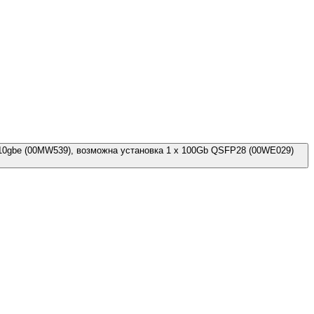
t 10gbe (00MW539), возможна установка 1 x 100Gb QSFP28 (00WE029)