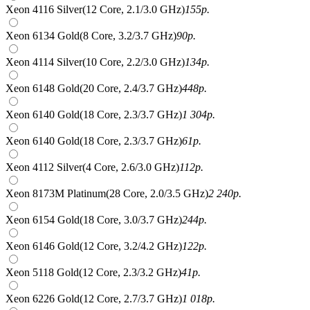
Xeon 4116 Silver(12 Core, 2.1/3.0 GHz)
155
р.
Xeon 6134 Gold(8 Core, 3.2/3.7 GHz)
90
р.
Xeon 4114 Silver(10 Core, 2.2/3.0 GHz)
134
р.
Xeon 6148 Gold(20 Core, 2.4/3.7 GHz)
448
р.
Xeon 6140 Gold(18 Core, 2.3/3.7 GHz)
1 304
р.
Xeon 6140 Gold(18 Core, 2.3/3.7 GHz)
61
р.
Xeon 4112 Silver(4 Core, 2.6/3.0 GHz)
112
р.
Xeon 8173M Platinum(28 Core, 2.0/3.5 GHz)
2 240
р.
Xeon 6154 Gold(18 Core, 3.0/3.7 GHz)
244
р.
Xeon 6146 Gold(12 Core, 3.2/4.2 GHz)
122
р.
Xeon 5118 Gold(12 Core, 2.3/3.2 GHz)
41
р.
Xeon 6226 Gold(12 Core, 2.7/3.7 GHz)
1 018
р.