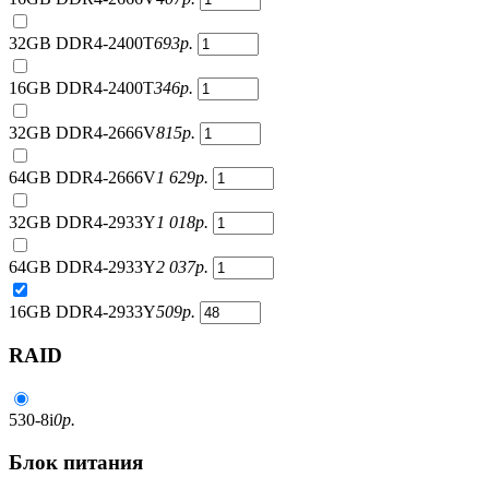
32GB DDR4-2400T
693
р.
16GB DDR4-2400T
346
р.
32GB DDR4-2666V
815
р.
64GB DDR4-2666V
1 629
р.
32GB DDR4-2933Y
1 018
р.
64GB DDR4-2933Y
2 037
р.
16GB DDR4-2933Y
509
р.
RAID
530-8i
0
р.
Блок питания