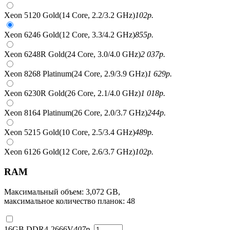
Xeon 5120 Gold(14 Core, 2.2/3.2 GHz)
102
р.
Xeon 6246 Gold(12 Core, 3.3/4.2 GHz)
855
р.
Xeon 6248R Gold(24 Core, 3.0/4.0 GHz)
2 037
р.
Xeon 8268 Platinum(24 Core, 2.9/3.9 GHz)
1 629
р.
Xeon 6230R Gold(26 Core, 2.1/4.0 GHz)
1 018
р.
Xeon 8164 Platinum(26 Core, 2.0/3.7 GHz)
244
р.
Xeon 5215 Gold(10 Core, 2.5/3.4 GHz)
489
р.
Xeon 6126 Gold(12 Core, 2.6/3.7 GHz)
102
р.
RAM
Максимальный объем: 3,072 GB,
максимальное количество планок: 48
16GB DDR4-2666V
407
р.