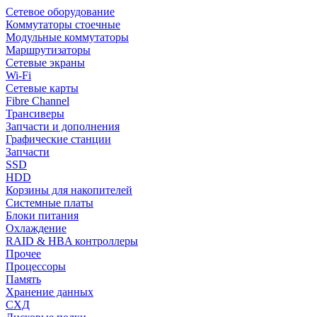
Сетевое оборудование
Коммутаторы стоечные
Модульные коммутаторы
Маршрутизаторы
Сетевые экраны
Wi-Fi
Сетевые карты
Fibre Channel
Трансиверы
Запчасти и дополнения
Графические станции
Запчасти
SSD
HDD
Корзины для накопителей
Системные платы
Блоки питания
Охлаждение
RAID & HBA контроллеры
Прочее
Процессоры
Память
Хранение данных
СХД