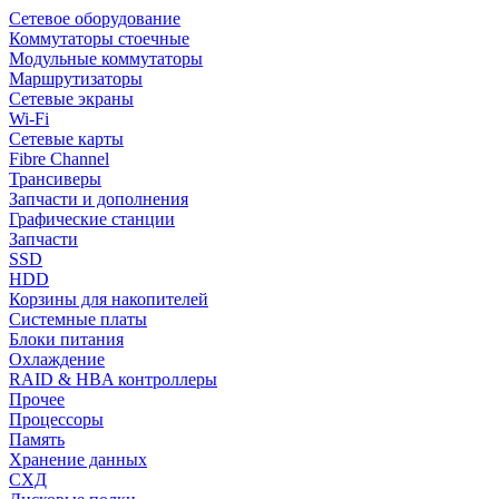
Сетевое оборудование
Коммутаторы стоечные
Модульные коммутаторы
Маршрутизаторы
Сетевые экраны
Wi-Fi
Сетевые карты
Fibre Channel
Трансиверы
Запчасти и дополнения
Графические станции
Запчасти
SSD
HDD
Корзины для накопителей
Системные платы
Блоки питания
Охлаждение
RAID & HBA контроллеры
Прочее
Процессоры
Память
Хранение данных
СХД