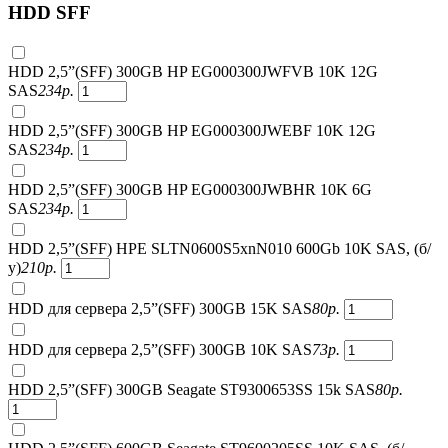
HDD SFF
HDD 2,5”(SFF) 300GB HP EG000300JWFVB 10K 12G
SAS
234
р.
HDD 2,5”(SFF) 300GB HP EG000300JWEBF 10K 12G
SAS
234
р.
HDD 2,5”(SFF) 300GB HP EG000300JWBHR 10K 6G
SAS
234
р.
HDD 2,5”(SFF) HPE SLTN0600S5xnN010 600Gb 10K SAS, (б/
у)
210
р.
HDD для сервера 2,5”(SFF) 300GB 15K SAS
80
р.
HDD для сервера 2,5”(SFF) 300GB 10K SAS
73
р.
HDD 2,5”(SFF) 300GB Seagate ST9300653SS 15k SAS
80
р.