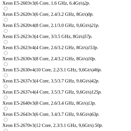
Xeon E5-2603v3(6 Core, 1.6 GHz, 6.4Gt/s)
2
р.
Xeon E5-2620v3(6 Core, 2.4/3.2 GHz, 8Gt/s)
0
р.
Xeon E5-2620v4(8 Core, 2.1/3.0 GHz, 9,6Gt/s)
21
р.
Xeon E5-2623v3(4 Core, 3/3.5 GHz, 8Gt/s)
57
р.
Xeon E5-2623v4(4 Core, 2.6/3.2 GHz, 8Gt/s)
153
р.
Xeon E5-2630v3(8 Core, 2.4/3.2 GHz, 8Gt/s)
10
р.
Xeon E5-2630v4(10 Core, 2.2/3.1 GHz, 9,6Gt/s)
46
р.
Xeon E5-2637v3(4 Core, 3.5/3.7 GHz, 9.6Gt/s)
42
р.
Xeon E5-2637v4(4 Core, 3.5/3.7 GHz, 9,6Gt/s)
125
р.
Xeon E5-2640v3(8 Core, 2.6/3.4 GHz, 8Gt/s)
13
р.
Xeon E5-2643v3(6 Core, 3.4/3.7 GHz, 9.6Gt/s)
63
р.
Xeon E5-2670v3(12 Core, 2.3/3.1 GHz, 9,6Gt/s)
50
р.