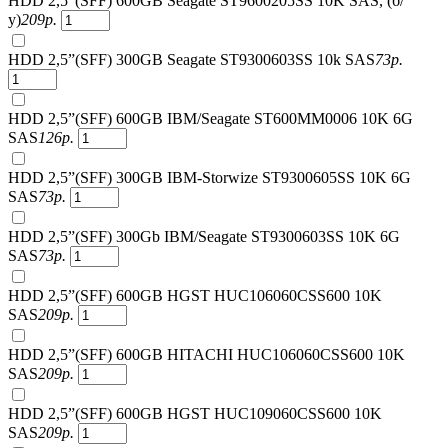
HDD 2,5”(SFF) 600GB Seagate ST9600205SS 10K SAS, (б/
у)
209
р.
HDD 2,5”(SFF) 300GB Seagate ST9300603SS 10k SAS
73
р.
HDD 2,5”(SFF) 600GB IBM/Seagate ST600MM0006 10K 6G
SAS
126
р.
HDD 2,5”(SFF) 300GB IBM-Storwize ST9300605SS 10K 6G
SAS
73
р.
HDD 2,5”(SFF) 300Gb IBM/Seagate ST9300603SS 10K 6G
SAS
73
р.
HDD 2,5”(SFF) 600GB HGST HUC106060CSS600 10K
SAS
209
р.
HDD 2,5”(SFF) 600GB HITACHI HUC106060CSS600 10K
SAS
209
р.
HDD 2,5”(SFF) 600GB HGST HUC109060CSS600 10K
SAS
209
р.