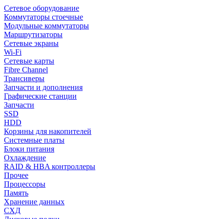
Сетевое оборудование
Коммутаторы стоечные
Модульные коммутаторы
Маршрутизаторы
Сетевые экраны
Wi-Fi
Сетевые карты
Fibre Channel
Трансиверы
Запчасти и дополнения
Графические станции
Запчасти
SSD
HDD
Корзины для накопителей
Системные платы
Блоки питания
Охлаждение
RAID & HBA контроллеры
Прочее
Процессоры
Память
Хранение данных
СХД