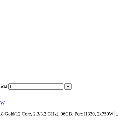
75см
+
50W
 Gold(12 Core, 2.3/3.2 GHz), 96GB, Perc H330, 2x750W