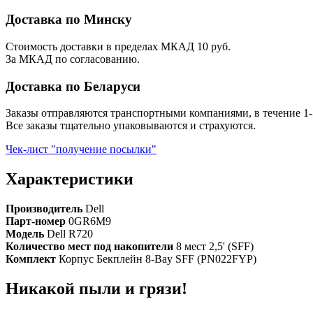
Доставка по Минску
Стоимость доставки в пределах МКАД 10 руб.
За МКАД по согласованию.
Доставка по Беларуси
Заказы отправляются транспортными компаниями, в течение 1-
Все заказы тщательно упаковываются и страхуются.
Чек-лист "получение посылки"
Характеристики
Производитель
Dell
Парт-номер
0GR6M9
Модель
Dell R720
Количество мест под накопители
8 мест 2,5' (SFF)
Комплект
Корпус Бекплейн 8-Bay SFF (PN022FYP)
Никакой пыли и грязи!