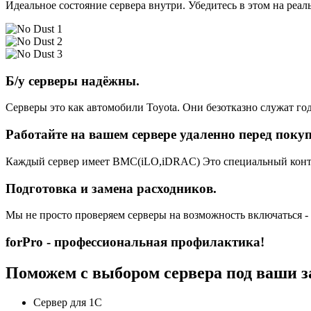
Идеальное состояние сервера внутри. Убедитесь в этом на реа
Б/у серверы надёжны.
Серверы это как автомобили Toyota. Они безотказно служат год
Работайте на вашем сервере удаленно перед поку
Каждый сервер имеет BMC(iLO,iDRAC) Это специальный контро
Подготовка и замена расходников.
Мы не просто проверяем серверы на возможность включаться -
forPro - профессиональная профилактика!
Поможем с выбором сервера под ваши з
Сервер для 1С