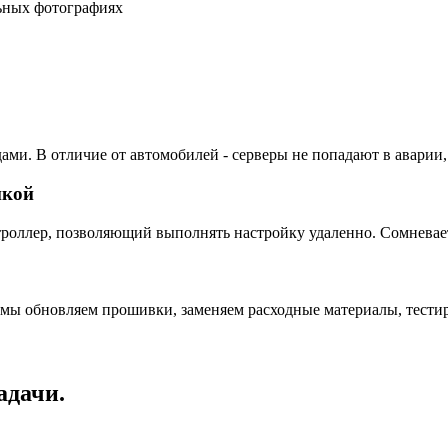
льных фотографиях
ами. В отличие от автомобилей - серверы не попадают в аварии,
пкой
ллер, позволяющий выполнять настройку удаленно. Сомневаетес
 мы обновляем прошивки, заменяем расходные материалы, тестир
адачи.