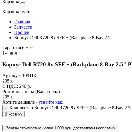
Корзина
Корзина пуста.
Главная
Запчасти
Прочее
Корпус Dell R720 8x SFF + (Backplane 8-Bay 2.5″
Гарантия 6 мес.
1-4 дня
Корпус Dell R720 8x SFF + (Backplane 8-Bay 2.5"
Артикул:
109113
205
р.
C НДС: 246
р.
Розничная цена
(Ваша цена)
205
р.
Хотите дешевле -
узнайте как
.
Количество Корпус Dell R720 8x SFF + (Backplane 8-Bay 2.
-
В корзину
Заказы стоимостью более 1 000 руб. доставляем бесплатно.