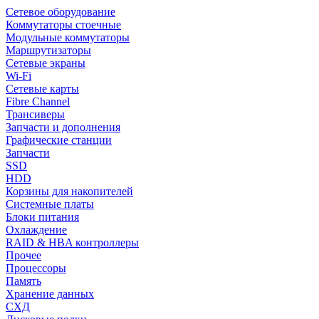
Сетевое оборудование
Коммутаторы стоечные
Модульные коммутаторы
Маршрутизаторы
Сетевые экраны
Wi-Fi
Сетевые карты
Fibre Channel
Трансиверы
Запчасти и дополнения
Графические станции
Запчасти
SSD
HDD
Корзины для накопителей
Системные платы
Блоки питания
Охлаждение
RAID & HBA контроллеры
Прочее
Процессоры
Память
Хранение данных
СХД