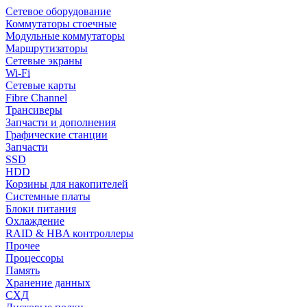
Сетевое оборудование
Коммутаторы стоечные
Модульные коммутаторы
Маршрутизаторы
Сетевые экраны
Wi-Fi
Сетевые карты
Fibre Channel
Трансиверы
Запчасти и дополнения
Графические станции
Запчасти
SSD
HDD
Корзины для накопителей
Системные платы
Блоки питания
Охлаждение
RAID & HBA контроллеры
Прочее
Процессоры
Память
Хранение данных
СХД