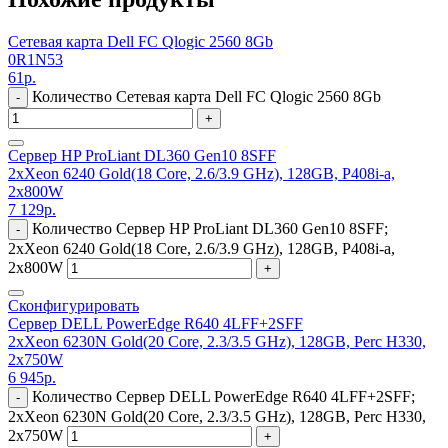
Сетевая карта Dell FC Qlogic 2560 8Gb
0R1N53
61
р.
Количество Сетевая карта Dell FC Qlogic 2560 8Gb
-
+
Сервер HP ProLiant DL360 Gen10 8SFF
2xXeon 6240 Gold(18 Core, 2.6/3.9 GHz), 128GB, P408i-a,
2x800W
7 129
р.
Количество Сервер HP ProLiant DL360 Gen10 8SFF;
-
2xXeon 6240 Gold(18 Core, 2.6/3.9 GHz), 128GB, P408i-a,
2x800W
+
Сконфигурировать
Сервер DELL PowerEdge R640 4LFF+2SFF
2xXeon 6230N Gold(20 Core, 2.3/3.5 GHz), 128GB, Perc H330,
2x750W
6 945
р.
Количество Сервер DELL PowerEdge R640 4LFF+2SFF;
-
2xXeon 6230N Gold(20 Core, 2.3/3.5 GHz), 128GB, Perc H330,
2x750W
+