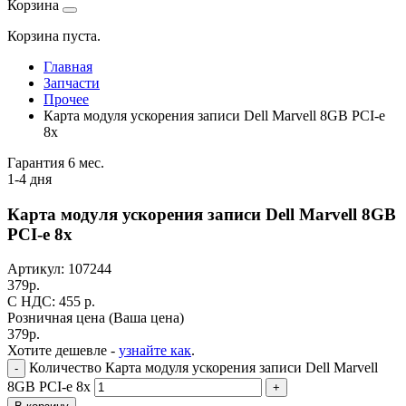
Корзина
Корзина пуста.
Главная
Запчасти
Прочее
Карта модуля ускорения записи Dell Marvell 8GB PCI-e
8x
Гарантия 6 мес.
1-4 дня
Карта модуля ускорения записи Dell Marvell 8GB
PCI-e 8x
Артикул:
107244
379
р.
C НДС: 455
р.
Розничная цена
(Ваша цена)
379
р.
Хотите дешевле -
узнайте как
.
Количество Карта модуля ускорения записи Dell Marvell
-
8GB PCI-e 8x
+