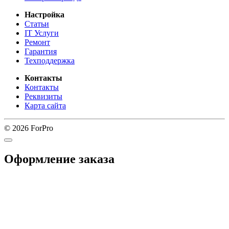
Настройка
Статьи
IT Услуги
Ремонт
Гарантия
Техподдержка
Контакты
Контакты
Реквизиты
Карта сайта
© 2026 ForPro
Оформление заказа