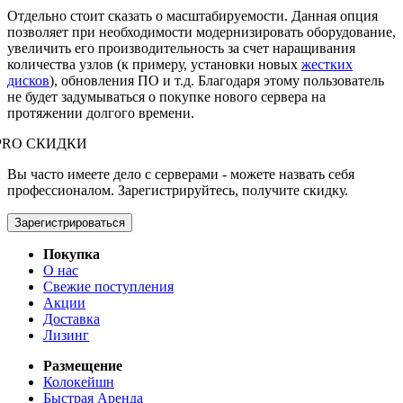
Отдельно стоит сказать о масштабируемости. Данная опция
позволяет при необходимости модернизировать оборудование,
увеличить его производительность за счет наращивания
количества узлов (к примеру, установки новых
жестких
дисков
), обновления ПО и т.д. Благодаря этому пользователь
не будет задумываться о покупке нового сервера на
протяжении долгого времени.
PRO СКИДКИ
Вы часто имеете дело с серверами - можете назвать себя
профессионалом. Зарегистрируйтесь, получите скидку.
Зарегистрироваться
Покупка
О нас
Свежие поступления
Акции
Доставка
Лизинг
Размещение
Колокейшн
Быстрая Аренда