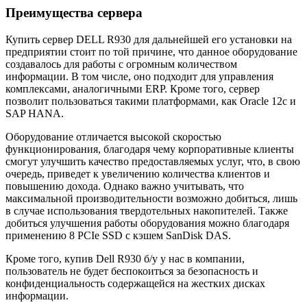
Преимущества сервера
Купить сервер DELL R930 для дальнейшей его установки на
предприятии стоит по той причине, что данное оборудование
создавалось для работы с огромным количеством
информации. В том числе, оно подходит для управления
комплексами, аналогичными ERP. Кроме того, сервер
позволит пользоваться такими платформами, как Oracle 12с и
SAP HANA.
Оборудование отличается высокой скоростью
функционирования, благодаря чему корпоративные клиенты
смогут улучшить качество предоставляемых услуг, что, в свою
очередь, приведет к увеличению количества клиентов и
повышению дохода. Однако важно учитывать, что
максимальной производительности возможно добиться, лишь
в случае использования твердотельных накопителей. Также
добиться улучшения работы оборудования можно благодаря
применению 8 PCIe SSD с кэшем SanDisk DAS.
Кроме того, купив Dell R930 б/у у нас в компании,
пользователь не будет беспокоиться за безопасность и
конфиденциальность содержащейся на жестких дисках
информации.