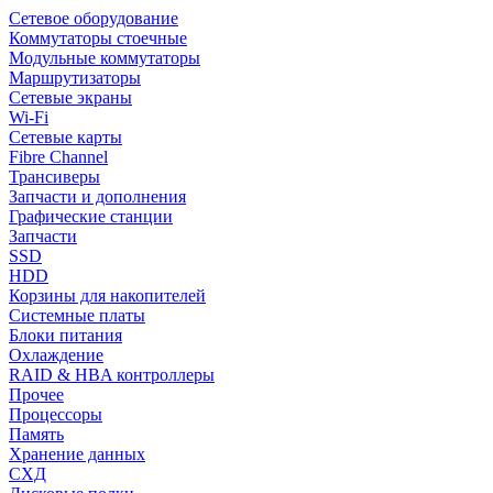
Сетевое оборудование
Коммутаторы стоечные
Модульные коммутаторы
Маршрутизаторы
Сетевые экраны
Wi-Fi
Сетевые карты
Fibre Channel
Трансиверы
Запчасти и дополнения
Графические станции
Запчасти
SSD
HDD
Корзины для накопителей
Системные платы
Блоки питания
Охлаждение
RAID & HBA контроллеры
Прочее
Процессоры
Память
Хранение данных
СХД