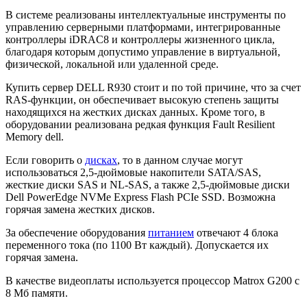
В системе реализованы интеллектуальные инструменты по
управлению серверными платформами, интегрированные
контроллеры iDRAC8 и контроллеры жизненного цикла,
благодаря которым допустимо управление в виртуальной,
физической, локальной или удаленной среде.
Купить сервер DELL R930 стоит и по той причине, что за счет
RAS-функции, он обеспечивает высокую степень защиты
находящихся на жестких дисках данных. Кроме того, в
оборудовании реализована редкая функция Fault Resilient
Memory dell.
Если говорить о
дисках
, то в данном случае могут
использоваться 2,5-дюймовые накопители SATA/SAS,
жесткие диски SAS и NL-SAS, а также 2,5-дюймовые диски
Dell PowerEdge NVMe Express Flash PCIe SSD. Возможна
горячая замена жестких дисков.
За обеспечение оборудования
питанием
отвечают 4 блока
переменного тока (по 1100 Вт каждый). Допускается их
горячая замена.
В качестве видеоплаты используется процессор Matrox G200 с
8 Мб памяти.