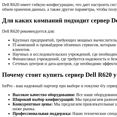
Dell R620 имеет гибкую конфигурацию, что дает настроить си
объем хранения данных, а также другие параметры, чтобы пол
Для каких компаний подходит сервер De
Dell R620 рекомендуется для:
Крупных предприятий, требующих мощных вычислительны
IT-компаний и провайдеров облачных сервисов, которым 
клиентов.
Научных и исследовательских учреждений, где необходи
Финансовых учреждений, где требуется надежность и без
Сетевых центров и дата-центров, где необходимо эффект
Почему стоит купить сервер Dell R620 у
forPro - ваш надежный партнер при выборе и покупке б/у сер
Высокое качество оборудования:
Все наше оборудование
Широкий выбор конфигураций:
Мы предлагаем разнооб
Конкурентные цены:
Мы предлагаем привлекательные це
ниже рынка.
Профессиональная поддержка:
Наши технические специа