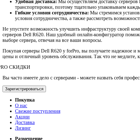
Удобная доставка:
Мы осуществляем доставку серверов D
транспортировки, поэтому тщательно упаковываем каждый
Гибкие условия сотрудничества:
Мы стремимся установ
условия сотрудничества, а также рассмотреть возможнос
Не упустите возможность улучшить инфраструктуру своей ком
серверов Dell R620. Наш удобный онлайн-конфигуратор поможе
выборе сервера, отвечая на все ваши вопросы.
Покупая серверы Dell R620 у forPro, вы получаете надежное и
цены и отличный уровень обслуживания. Так что не медлите, куп
PRO СКИДКИ
Вы часто имеете дело с серверами - можете назвать себя профе
Зарегистрироваться
Покупка
О нас
Свежие поступления
Акции
Доставка
Лизинг
Размещение