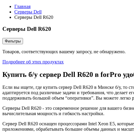
Главная
Серверы Dell
Серверы Dell R620
Серверы Dell R620
Фильтры
Товаров, соответствующих вашему запросу, не обнаружено.
Подробнее об этих продуктах
Купить б/у сервер Dell R620 в forPro удо
Если вы ищете, где купить сервер Dell R620 в Минске б/у, то 
адаптируется под различные задачи и требования, что делает 
поддерживать большой объем “оперативки”. Вы можете легко р
Серверы Dell R620 - это современное решение для вашего бизн
вычислительная мощность и гибкость настройки.
Сервер Dell R620 оснащен процессорами Intel Xeon E5, котор
приложениями, обрабатывать большие объемы данных и масшта