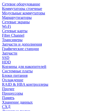
Сетевое оборудование
Коммутаторы стоечные
Модульные коммутаторы
Маршрутизаторы
Сетевые экраны
Wi-Fi
Сетевые карты
Fibre Channel
Трансиверы
Запчасти и дополнения
Графические станции
Запчасти
SSD
HDD
Корзины для накопителей
Системные платы
Блоки питания
Охлаждение
RAID & HBA контроллеры
Прочее
Процессоры
Память
Хранение данных
СХД