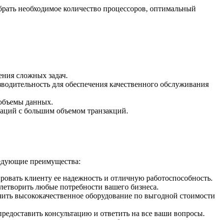
ыбрать необходимое количество процессоров, оптимальный
ния сложных задач.
зводительность для обеспечения качественного обслуживания
 объемы данных.
раций с большим объемом транзакций.
ледующие преимущества:
ровать клиенту ее надежность и отличную работоспособность.
летворить любые потребности вашего бизнеса.
учить высококачественное оборудование по выгодной стоимости
редоставить консультацию и ответить на все ваши вопросы.