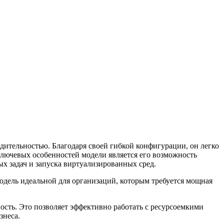
водительностью. Благодаря своей гибкой конфигурации, он легко
 ключевых особенностей модели является его возможность
х задач и запуска виртуализированных сред.
модель идеальной для организаций, которым требуется мощная
ость. Это позволяет эффективно работать с ресурсоемкими
знеса.