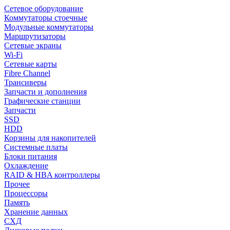
Сетевое оборудование
Коммутаторы стоечные
Модульные коммутаторы
Маршрутизаторы
Сетевые экраны
Wi-Fi
Сетевые карты
Fibre Channel
Трансиверы
Запчасти и дополнения
Графические станции
Запчасти
SSD
HDD
Корзины для накопителей
Системные платы
Блоки питания
Охлаждение
RAID & HBA контроллеры
Прочее
Процессоры
Память
Хранение данных
СХД