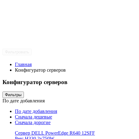
Фильтровать
Главная
Конфигуратор серверов
Конфигуратор серверов
Фильтры
По дате добавления
По дате добавления
Сначала дешевые
Сначала дорогие
Сервер DELL PowerEdge R640 12SFF
Perc H330 2x750W