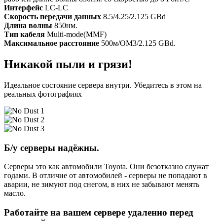
Интерфейс
LC-LC
Скорость передачи данных
8.5/4.25/2.125 GBd
Длина волны
850нм.
Тип кабеля
Multi-mode(MMF)
Максимальное расстояние
500м/OM3/2.125 GBd.
Никакой пыли и грязи!
Идеальное состояние сервера внутри. Убедитесь в этом на
реальных фотографиях
Б/у серверы надёжны.
Серверы это как автомобили Toyota. Они безотказно служат
годами. В отличие от автомобилей - серверы не попадают в
аварии, не зимуют под снегом, в них не забывают менять
масло.
Работайте на вашем сервере удаленно перед