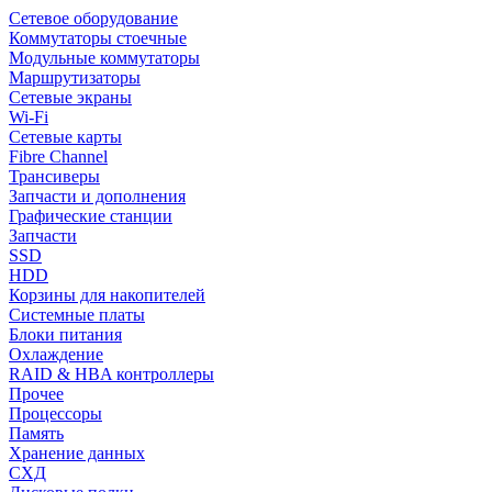
Сетевое оборудование
Коммутаторы стоечные
Модульные коммутаторы
Маршрутизаторы
Сетевые экраны
Wi-Fi
Сетевые карты
Fibre Channel
Трансиверы
Запчасти и дополнения
Графические станции
Запчасти
SSD
HDD
Корзины для накопителей
Системные платы
Блоки питания
Охлаждение
RAID & HBA контроллеры
Прочее
Процессоры
Память
Хранение данных
СХД