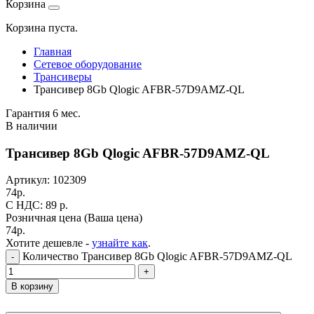
Корзина
Корзина пуста.
Главная
Сетевое оборудование
Трансиверы
Трансивер 8Gb Qlogic AFBR-57D9AMZ-QL
Гарантия 6 мес.
В наличии
Трансивер 8Gb Qlogic AFBR-57D9AMZ-QL
Артикул:
102309
74
р.
C НДС: 89
р.
Розничная цена
(Ваша цена)
74
р.
Хотите дешевле -
узнайте как
.
Количество Трансивер 8Gb Qlogic AFBR-57D9AMZ-QL
-
+
В корзину