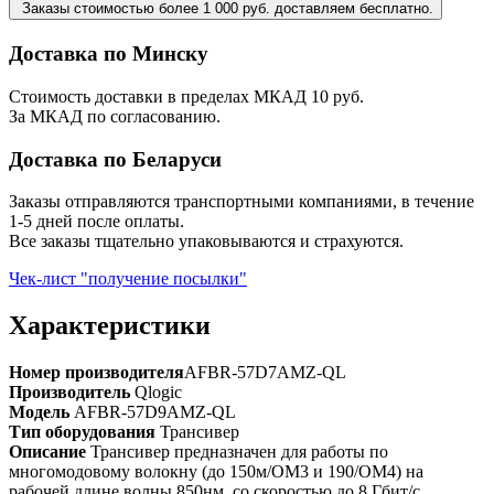
Заказы стоимостью более 1 000 руб. доставляем бесплатно.
Доставка по Минску
Стоимость доставки в пределах МКАД 10 руб.
За МКАД по согласованию.
Доставка по Беларуси
Заказы отправляются транспортными компаниями, в течение
1-5 дней после оплаты.
Все заказы тщательно упаковываются и страхуются.
Чек-лист "получение посылки"
Характеристики
Номер производителя
AFBR-57D7AMZ-QL
Производитель
Qlogic
Модель
AFBR-57D9AMZ-QL
Тип оборудования
Трансивер
Описание
Трансивер предназначен для работы по
многомодовому волокну (до 150м/OM3 и 190/OM4) на
рабочей длине волны 850нм. со скоростью до 8 Гбит/с.