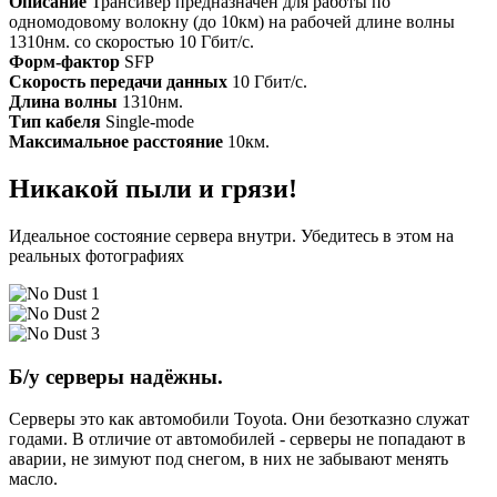
Описание
Трансивер предназначен для работы по
одномодовому волокну (до 10км) на рабочей длине волны
1310нм. со скоростью 10 Гбит/с.
Форм-фактор
SFP
Скорость передачи данных
10 Гбит/с.
Длина волны
1310нм.
Тип кабеля
Single-mode
Максимальное расстояние
10км.
Никакой пыли и грязи!
Идеальное состояние сервера внутри. Убедитесь в этом на
реальных фотографиях
Б/у серверы надёжны.
Серверы это как автомобили Toyota. Они безотказно служат
годами. В отличие от автомобилей - серверы не попадают в
аварии, не зимуют под снегом, в них не забывают менять
масло.