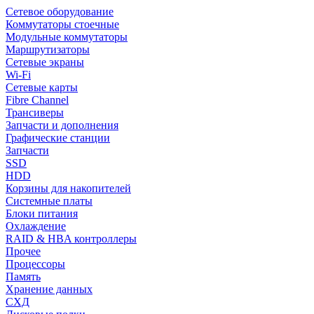
Сетевое оборудование
Коммутаторы стоечные
Модульные коммутаторы
Маршрутизаторы
Сетевые экраны
Wi-Fi
Сетевые карты
Fibre Channel
Трансиверы
Запчасти и дополнения
Графические станции
Запчасти
SSD
HDD
Корзины для накопителей
Системные платы
Блоки питания
Охлаждение
RAID & HBA контроллеры
Прочее
Процессоры
Память
Хранение данных
СХД