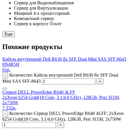
Сервер для Видеонаблюдения
Сервер для Виртуализации
Мощный 4-х процессорный
Компактный сервер
Сервер в корпусе Tower
Еще
Похожие продукты
Кабель внутренний Dell R630 8x SFF Dual Mini SAS SFF-8643
0N4R5H
61
р.
Количество Кабель внутренний Dell R630 8x SFF Dual
-
Mini SAS SFF-8643
+
Сервер DELL PowerEdge R640 4LFF
2xXeon 6254 Gold(18 Core, 3.1/4.0 GHz), 128GB, Perc H330,
2x750W
7 332
р.
Количество Сервер DELL PowerEdge R640 4LFF; 2xXeon
-
6254 Gold(18 Core, 3.1/4.0 GHz), 128GB, Perc H330, 2x750W
+