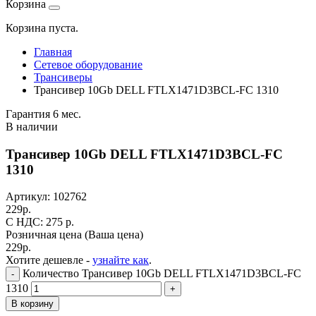
Корзина
Корзина пуста.
Главная
Сетевое оборудование
Трансиверы
Трансивер 10Gb DELL FTLX1471D3BCL-FC 1310
Гарантия 6 мес.
В наличии
Трансивер 10Gb DELL FTLX1471D3BCL-FC
1310
Артикул:
102762
229
р.
C НДС: 275
р.
Розничная цена
(Ваша цена)
229
р.
Хотите дешевле -
узнайте как
.
Количество Трансивер 10Gb DELL FTLX1471D3BCL-FC
-
1310
+
В корзину