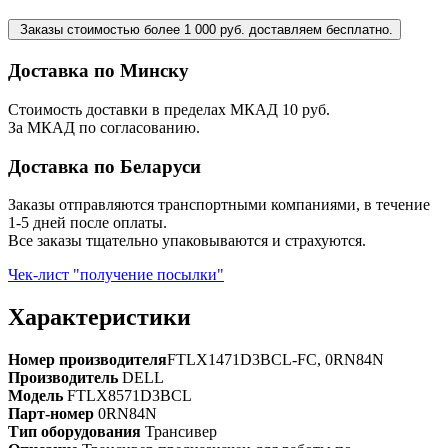
Заказы стоимостью более 1 000 руб. доставляем бесплатно.
Доставка по Минску
Стоимость доставки в пределах МКАД 10 руб.
За МКАД по согласованию.
Доставка по Беларуси
Заказы отправляются транспортными компаниями, в течение
1-5 дней после оплаты.
Все заказы тщательно упаковываются и страхуются.
Чек-лист "получение посылки"
Характеристики
Номер производителя
FTLX1471D3BCL-FC, 0RN84N
Производитель
DELL
Модель
FTLX8571D3BCL
Парт-номер
0RN84N
Тип оборудования
Трансивер