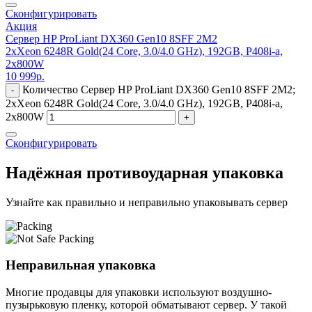
Сконфигурировать
Акция
Сервер HP ProLiant DX360 Gen10 8SFF 2M2
2xXeon 6248R Gold(24 Core, 3.0/4.0 GHz), 192GB, P408i-a,
2x800W
10 999
р.
Количество Сервер HP ProLiant DX360 Gen10 8SFF 2M2;
-
2xXeon 6248R Gold(24 Core, 3.0/4.0 GHz), 192GB, P408i-a,
2x800W
+
Сконфигурировать
Надёжная противоударная упаковка
Узнайте как правильно и неправильно упаковывать сервер
Неправильная упаковка
Многие продавцы для упаковки используют воздушно-
пузырьковую пленку, которой обматывают сервер. У такой