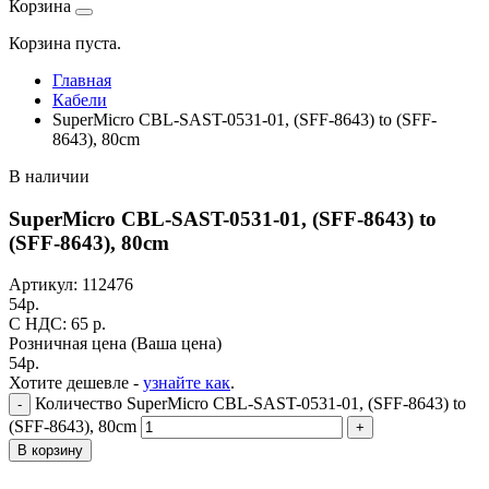
Корзина
Корзина пуста.
Главная
Кабели
SuperMicro CBL-SAST-0531-01, (SFF-8643) to (SFF-
8643), 80cm
В наличии
SuperMicro CBL-SAST-0531-01, (SFF-8643) to
(SFF-8643), 80cm
Артикул:
112476
54
р.
C НДС: 65
р.
Розничная цена
(Ваша цена)
54
р.
Хотите дешевле -
узнайте как
.
Количество SuperMicro CBL-SAST-0531-01, (SFF-8643) to
-
(SFF-8643), 80cm
+
В корзину