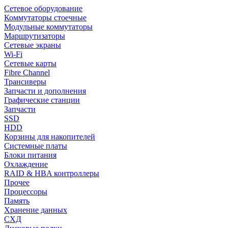
Сетевое оборудование
Коммутаторы стоечные
Модульные коммутаторы
Маршрутизаторы
Сетевые экраны
Wi-Fi
Сетевые карты
Fibre Channel
Трансиверы
Запчасти и дополнения
Графические станции
Запчасти
SSD
HDD
Корзины для накопителей
Системные платы
Блоки питания
Охлаждение
RAID & HBA контроллеры
Прочее
Процессоры
Память
Хранение данных
СХД