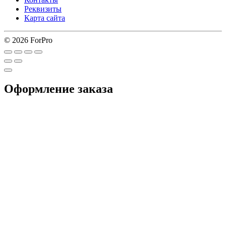
Реквизиты
Карта сайта
© 2026 ForPro
Оформление заказа