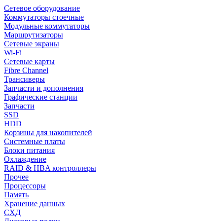
Сетевое оборудование
Коммутаторы стоечные
Модульные коммутаторы
Маршрутизаторы
Сетевые экраны
Wi-Fi
Сетевые карты
Fibre Channel
Трансиверы
Запчасти и дополнения
Графические станции
Запчасти
SSD
HDD
Корзины для накопителей
Системные платы
Блоки питания
Охлаждение
RAID & HBA контроллеры
Прочее
Процессоры
Память
Хранение данных
СХД