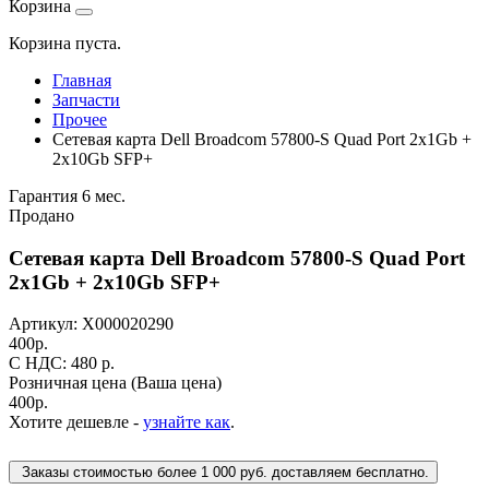
Корзина
Корзина пуста.
Главная
Запчасти
Прочее
Сетевая карта Dell Broadcom 57800-S Quad Port 2x1Gb +
2x10Gb SFP+
Гарантия 6 мес.
Продано
Сетевая карта Dell Broadcom 57800-S Quad Port
2x1Gb + 2x10Gb SFP+
Артикул:
Х000020290
400
р.
C НДС: 480
р.
Розничная цена
(Ваша цена)
400
р.
Хотите дешевле -
узнайте как
.
Заказы стоимостью более 1 000 руб. доставляем бесплатно.