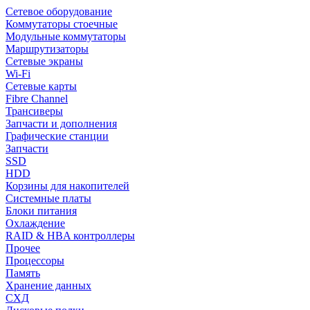
Сетевое оборудование
Коммутаторы стоечные
Модульные коммутаторы
Маршрутизаторы
Сетевые экраны
Wi-Fi
Сетевые карты
Fibre Channel
Трансиверы
Запчасти и дополнения
Графические станции
Запчасти
SSD
HDD
Корзины для накопителей
Системные платы
Блоки питания
Охлаждение
RAID & HBA контроллеры
Прочее
Процессоры
Память
Хранение данных
СХД