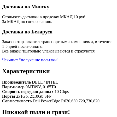
Доставка по Минску
Стоимость доставки в пределах МКАД 10 руб.
За МКАД по согласованию.
Доставка по Беларуси
Заказы отправляются транспортными компаниями, в течение
1-5 дней после оплаты.
Все заказы тщательно упаковываются и страхуются.
Чек-лист "получение посылки"
Характеристики
Производитель
DELL / INTEL
Парт-номер
0MT09V, 0165T0
Скорость передачи данных
10 Gbps
Порты
2x1Gb, 2x10Gb SFP
Совместимость
Dell PowerEdge R620,630,720,730,820
Никакой пыли и грязи!