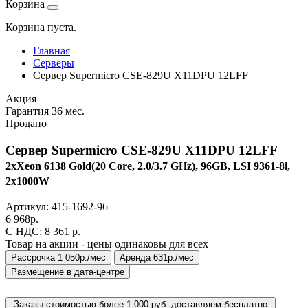
Корзина
Корзина пуста.
Главная
Серверы
Сервер Supermicro CSE-829U X11DPU 12LFF
Акция
Гарантия 36 мес.
Продано
Сервер Supermicro CSE-829U X11DPU 12LFF
2xXeon 6138 Gold(20 Core, 2.0/3.7 GHz), 96GB, LSI 9361-8i,
2x1000W
Артикул:
415-1692-96
6 968
р.
C НДС: 8 361
р.
Товар на акции - цены одинаковы для всех
Рассрочка 1 050р./мес
Аренда 631р./мес
Размещение в дата-центре
Заказы стоимостью более 1 000 руб. доставляем бесплатно.