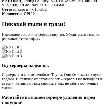
RAID контроллер
LSI MegaRAID SAS 9361-8i (Чип LSI
SAS3108) 12Gbs Raid 0/1/10/5/50/6/60
Сетевая карта
4 x 10 GbE
Количество CPU
2
Никакой пыли и грязи!
Идеальное состояние сервера внутри. Убедитесь в этом на
реальных фотографиях
Б/у серверы надёжны.
Серверы это как автомобили Toyota. Они безотказно служат
годами. В отличие от автомобилей - серверы не попадают в
аварии, не зимуют под снегом, в них не забывают менять
масло.
Работайте на вашем сервере удаленно перед
покупкой