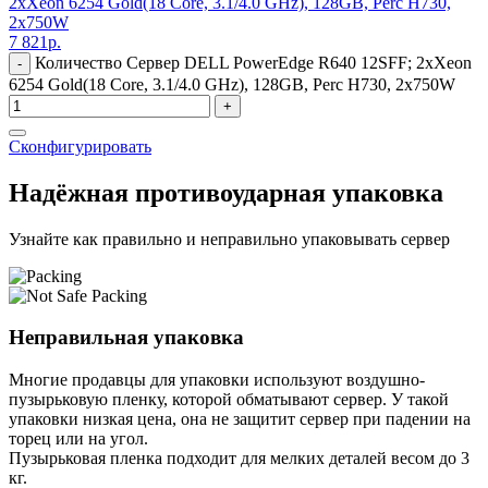
2xXeon 6254 Gold(18 Core, 3.1/4.0 GHz), 128GB, Perc H730,
2x750W
7 821
р.
Количество Сервер DELL PowerEdge R640 12SFF; 2xXeon
-
6254 Gold(18 Core, 3.1/4.0 GHz), 128GB, Perc H730, 2x750W
+
Сконфигурировать
Надёжная противоударная упаковка
Узнайте как правильно и неправильно упаковывать сервер
Неправильная упаковка
Многие продавцы для упаковки используют воздушно-
пузырьковую пленку, которой обматывают сервер. У такой
упаковки низкая цена, она не защитит сервер при падении на
торец или на угол.
Пузырьковая пленка подходит для мелких деталей весом до 3
кг.