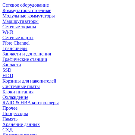
Сетевое оборудование
Коммутаторы стоечные
Модульные коммутаторы
Маршрутизаторы
Сетевые экраны
Wi-Fi
Сетевые карты
Fibre Channel
Трансиверы
Запчасти и дополнения
Графические станции
Запчасти
SSD
HDD
Корзины для накопителей
Системные платы
Блоки питания
Охлаждение
RAID & HBA контроллеры
Прочее
Процессоры
Память
Хранение данных
СХД