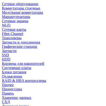
Сетевое оборудование
Коммутаторы стоечные
Модульные коммутаторы
Маршрутизаторы
Сетевые экраны
Wi-Fi
Сетевые карты
Fibre Channel
Трансиверы
Запчасти и дополнения
Графические станции
Запчасти
SSD
HDD
Корзины для накопителей
Системные платы
Блоки питания
Охлаждение
RAID & HBA контроллеры
Прочее
Процессоры
Память
Хранение данных
СХД