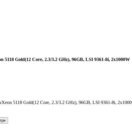
n 5118 Gold(12 Core, 2.3/3.2 GHz), 96GB, LSI 9361-8i, 2x1000W
eon 5118 Gold(12 Core, 2.3/3.2 GHz), 96GB, LSI 9361-8i, 2x100
тре