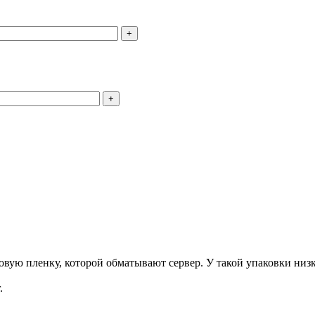
+
+
ую пленку, которой обматывают сервер. У такой упаковки низка
.