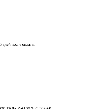
5 дней после оплаты.
) 12Gbs Raid 0/1/10/5/50/6/60