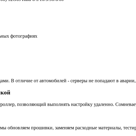
льных фотографиях
ами. В отличие от автомобилей - серверы не попадают в аварии,
пкой
ллер, позволяющий выполнять настройку удаленно. Сомневаетес
 мы обновляем прошивки, заменяем расходные материалы, тестир