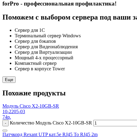
forPro - профессиональная профилактика!
Поможем с выбором сервера под ваши з
Сервер для 1С
Терминальный сервер Windows
Сервер для бэкапов
Сервер для Видеонаблюдения
Сервер для Виртуализации
Мощный 4-х процессорный
Компактный сервер
Сервер в корпусе Tower
Еще
Похожие продукты
Модуль Cisco X2-10GB-SR
10-2205-03
74
р.
Количество Модуль Cisco X2-10GB-SR
-
Патчкорд Rexant UTP кат.5е RJ45 To RJ45 2m